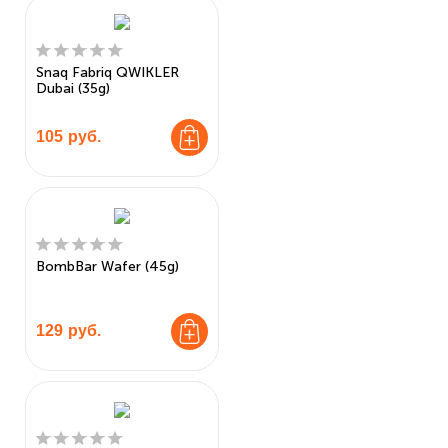
Snaq Fabriq QWIKLER
Dubai (35g)
105
руб.
BombBar Wafer (45g)
129
руб.