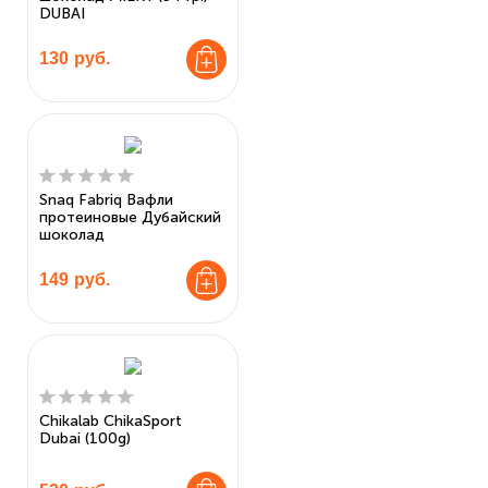
DUBAI
130
руб.
Snaq Fabriq Вафли
протеиновые Дубайский
шоколад
149
руб.
Chikalab ChikaSport
Dubai (100g)