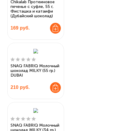
Chikalab Протеиновое
печенье с суфле, 55 г,
Фисташка и катаифи
(Дубайский шоколад)
169
руб.
SNAQ FABRIQ Молочный
шоколад MILKY (55 гр.)
DUBAI
210
руб.
SNAQ FABRIQ Молочный
шоколад MILKY (34 гр.)