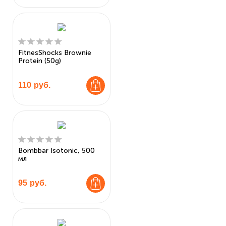
FitnesShocks Brownie
Protein (50g)
110
руб.
Bombbar Isotonic, 500
мл
95
руб.