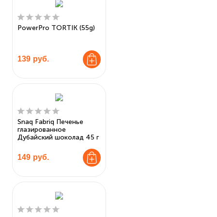
PowerPro TORTIK (55g)
139
руб.
Snaq Fabriq Печенье
глазированное
Дубайский шоколад 45 г
149
руб.