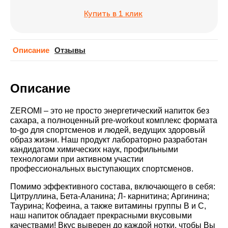
Купить в 1 клик
Описание
Отзывы
Описание
ZEROMI – это не просто энергетический напиток без
сахара, а полноценный pre-workout комплекс формата
to-go для спортсменов и людей, ведущих здоровый
образ жизни. Наш продукт лабораторно разработан
кандидатом химических наук, профильными
технологами при активном участии
профессиональных выступающих спортсменов.
Помимо эффективного состава, включающего в себя:
Цитруллина, Бета-Аланина; Л- карнитина; Аргинина;
Таурина; Кофеина, а также витамины группы В и С,
наш напиток обладает прекрасными вкусовыми
качествами! Вкус выверен до каждой нотки, чтобы Вы