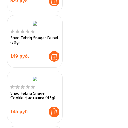
520
руб.
Snaq Fabriq Snaqer Dubai
(50g)
149
руб.
Snaq Fabriq Snaqer
Cookie фисташка (45g)
145
руб.