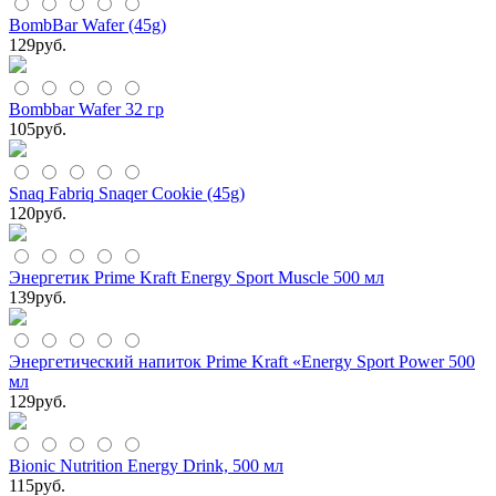
BombBar Wafer (45g)
129
руб.
Bombbar Wafer 32 гр
105
руб.
Snaq Fabriq Snaqer Cookie (45g)
120
руб.
Энергетик Prime Kraft Energy Sport Muscle 500 мл
139
руб.
Энергетический напиток Prime Kraft «Energy Sport Power 500
мл
129
руб.
Bionic Nutrition Energy Drink, 500 мл
115
руб.