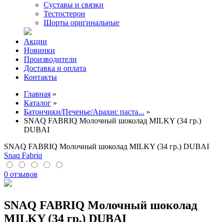
Суставы и связки
Тестостерон
Шорты оригинальные
Акции
Новинки
Производители
Доставка и оплата
Контакты
Главная
»
Каталог
»
Батончики/Печенье/Арахис паста...
»
SNAQ FABRIQ Молочный шоколад MILKY (34 гр.)
DUBAI
SNAQ FABRIQ Молочный шоколад MILKY (34 гр.) DUBAI
Snaq Fabriq
0 отзывов
SNAQ FABRIQ Молочный шоколад
MILKY (34 гр.) DUBAI