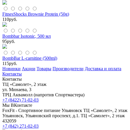
FitnesShocks Brownie Protein (50g)
110
руб.
Bombbar Isotonic, 500 мл
95
руб.
BombBar L-carnitine (500ml)
115
руб.
Новинки
Акции
Товары
Производители
Доставка и оплата
Контакты
Контакты
ТЦ «Самолет», 2 этаж
ул. Минаева, 3
ТРЦ Аквамолл (напротив Спортмастера)
+7 (8422) 71-02-03
Мы ВКонтакте
FoxFit - Спортивное питание Ульяновск
ТЦ «Самолет», 2 этаж
Ульяновск
,
Ульяновский проспект, д.1. ТЦ «Самолет», 2 этаж
432059
+7 (842) 271-02-03