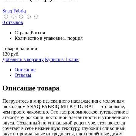
Snaq Fabriq
0 отзывов
Страна:
Россия
Количество в упаковке:
1 порция
Товар в наличии
130
руб.
Добавить в корзину
Купить в 1 клик
Описание
Отзывы
Описание товара
Погрузитесь в мир изысканного наслаждения с молочным
шоколадом SNAQ FABRIQ MILKY DUBAI — это больше,
чем просто лакомство. Это гастрономическое путешествие в
атмосферу роскоши, восточной элегантности и утончённого
вкуса. Созданный по уникальной рецептуре, этот шоколад
сочетает в себе нежнейшую текстуру, глубокий сливочный
вкус и премиальные ингредиенты, вдохновлённые духом