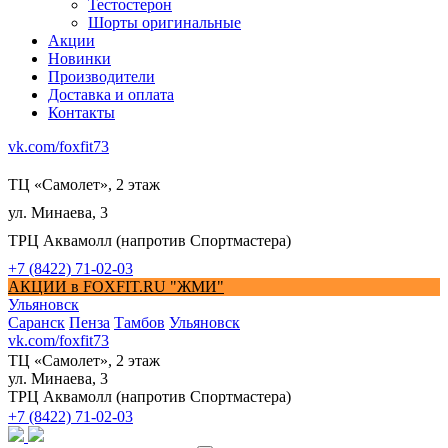
Тестостерон
Шорты оригинальные
Акции
Новинки
Производители
Доставка и оплата
Контакты
vk.com/foxfit73
ТЦ «Самолет», 2 этаж
ул. Минаева, 3
ТРЦ Аквамолл (напротив Спортмастера)
+7 (8422) 71-02-03
АКЦИИ в FOXFIT.RU "ЖМИ"
Ульяновск
Саранск
Пенза
Тамбов
Ульяновск
vk.com/foxfit73
ТЦ «Самолет», 2 этаж
ул. Минаева, 3
ТРЦ Аквамолл (напротив Спортмастера)
+7 (8422) 71-02-03