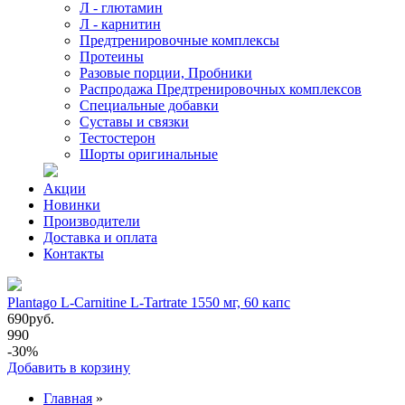
Л - глютамин
Л - карнитин
Предтренировочные комплексы
Протеины
Разовые порции, Пробники
Распродажа Предтренировочных комплексов
Специальные добавки
Суставы и связки
Тестостерон
Шорты оригинальные
Акции
Новинки
Производители
Доставка и оплата
Контакты
Plantago L-Carnitine L-Tartrate 1550 мг, 60 капс
690
руб.
990
-30%
Добавить в корзину
Главная
»