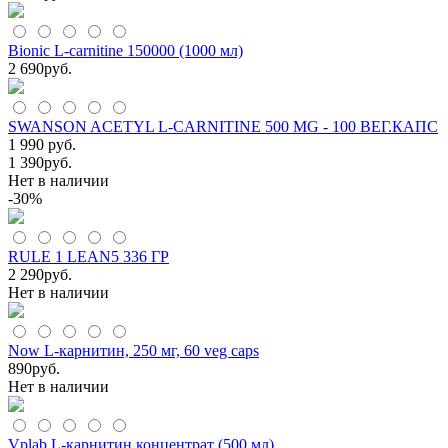
Bionic L-carnitine 150000 (1000 мл)
2 690
руб.
SWANSON ACETYL L-CARNITINE 500 MG - 100 ВЕГ.КАПС
1 990 руб.
1 390
руб.
Нет в наличии
-30%
RULE 1 LEAN5 336 ГР
2 290
руб.
Нет в наличии
Now L-карнитин, 250 мг, 60 veg caps
890
руб.
Нет в наличии
Vplab L-карнитин концентрат (500 мл)