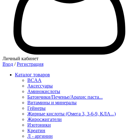
Личный кабинет
Вход
/
Регистрация
Каталог товаров
BCAA
Аксессуары
Аминокислоты
Батончики/Печенье/Арахис паста...
Витамины и минералы
Гейнеры
Жирные кислоты (Омега 3, 3-6-9, КЛА...)
Жиросжигатели
Изотоники
Креатин
Л - аргинин