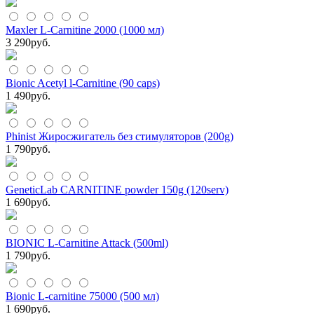
Maxler L-Carnitine 2000 (1000 мл)
3 290
руб.
Bionic Acetyl l-Carnitine (90 caps)
1 490
руб.
Phinist Жиросжигатель без стимуляторов (200g)
1 790
руб.
GeneticLab CARNITINE powder 150g (120serv)
1 690
руб.
BIONIC L-Carnitine Attack (500ml)
1 790
руб.
Bionic L-carnitine 75000 (500 мл)
1 690
руб.