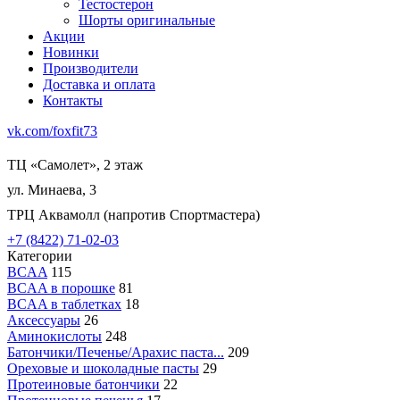
Тестостерон
Шорты оригинальные
Акции
Новинки
Производители
Доставка и оплата
Контакты
vk.com/foxfit73
ТЦ «Самолет», 2 этаж
ул. Минаева, 3
ТРЦ Аквамолл (напротив Спортмастера)
+7 (8422) 71-02-03
Категории
BCAA
115
BCAA в порошке
81
BCAA в таблетках
18
Аксессуары
26
Аминокислоты
248
Батончики/Печенье/Арахис паста...
209
Ореховые и шоколадные пасты
29
Протеиновые батончики
22