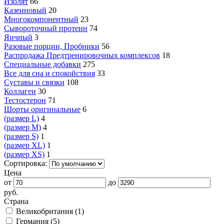
Изолят
66
Казеиновый
20
Многокомпонентный
23
Сывороточный протеин
74
Яичный
3
Разовые порции, Пробники
56
Распродажа Предтренировочных комплексов
18
Специальные добавки
275
Все для сна и спокойствия
33
Суставы и связки
108
Коллаген
30
Тестостерон
71
Шорты оригинальные
6
(размер L)
4
(размер M)
4
(размер S)
1
(размер XL)
1
(размер XS)
1
Сортировка:
Цена
от
до
руб.
Страна
Великобритания (
1
)
Германия (
5
)