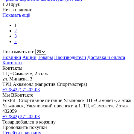
1 210
руб.
Нет в наличии
Показать ещё
1
2
3
»
Показывать по:
Новинки
Акции
Товары
Производители
Доставка и оплата
Контакты
Контакты
ТЦ «Самолет», 2 этаж
ул. Минаева, 3
ТРЦ Аквамолл (напротив Спортмастера)
+7 (8422) 71-02-03
Мы ВКонтакте
FoxFit - Спортивное питание Ульяновск
ТЦ «Самолет», 2 этаж
Ульяновск
,
Ульяновский проспект, д.1. ТЦ «Самолет», 2 этаж
432059
+7 (842) 271-02-03
Товар добавлен в корзину
Продолжить покупки
Перейти в корзину