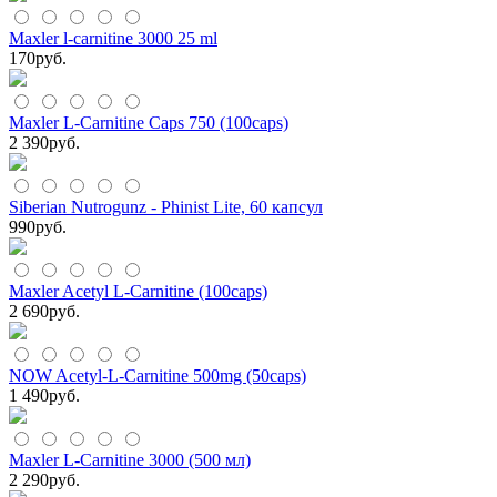
Maxler l-carnitine 3000 25 ml
170
руб.
Maxler L-Carnitine Caps 750 (100caps)
2 390
руб.
Siberian Nutrogunz - Phinist Lite, 60 капсул
990
руб.
Maxler Acetyl L-Carnitine (100caps)
2 690
руб.
NOW Acetyl-L-Carnitine 500mg (50caps)
1 490
руб.
Maxler L-Carnitine 3000 (500 мл)
2 290
руб.