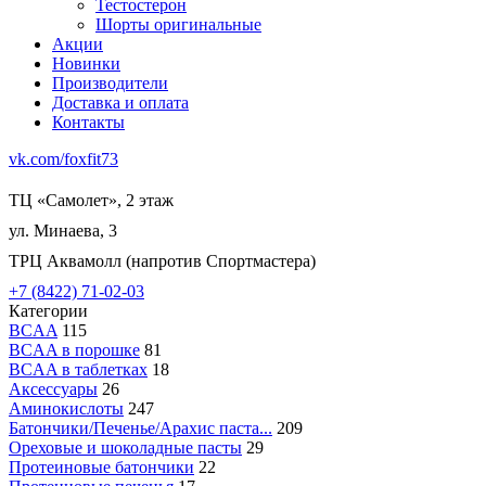
Тестостерон
Шорты оригинальные
Акции
Новинки
Производители
Доставка и оплата
Контакты
vk.com/foxfit73
ТЦ «Самолет», 2 этаж
ул. Минаева, 3
ТРЦ Аквамолл (напротив Спортмастера)
+7 (8422) 71-02-03
Категории
BCAA
115
BCAA в порошке
81
BCAA в таблетках
18
Аксессуары
26
Аминокислоты
247
Батончики/Печенье/Арахис паста...
209
Ореховые и шоколадные пасты
29
Протеиновые батончики
22