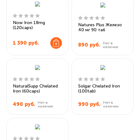
Now Iron 18mg
Natures Plus Железо
(120caps)
40 мг 90 таб
1 390
руб.
Нет в
890
руб.
наличии
NaturalSupp Chelated
Solgar Chelated Iron
Iron (60caps)
(100tab)
Нет в
Нет в
490
руб.
990
руб.
наличии
наличии