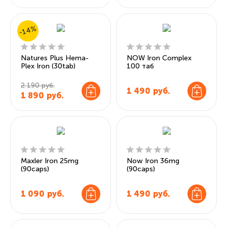
-14%
Natures Plus Hema-
NOW Iron Complex
Plex Iron (30tab)
100 таб
2 190 руб.
1 490
руб.
1 890
руб.
Maxler Iron 25mg
Now Iron 36mg
(90caps)
(90caps)
1 090
руб.
1 490
руб.