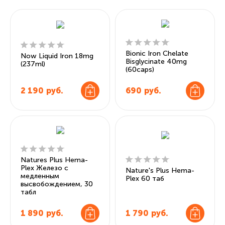
Bionic Iron Chelate
Now Liquid Iron 18mg
Bisglycinate 40mg
(237ml)
(60caps)
2 190
руб.
690
руб.
Natures Plus Hema-
Plex Железо с
Nature's Plus Hema-
медленным
Plex 60 таб
высвобождением, 30
табл
1 890
руб.
1 790
руб.