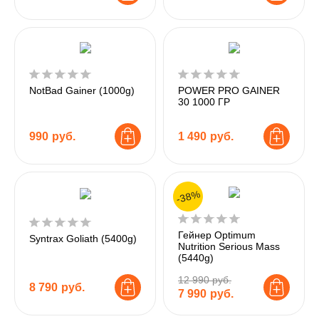
NotBad Gainer (1000g)
POWER PRO GAINER
30 1000 ГР
990
руб.
1 490
руб.
-38%
Гейнер Optimum
Syntrax Goliath (5400g)
Nutrition Serious Mass
(5440g)
12 990 руб.
8 790
руб.
7 990
руб.