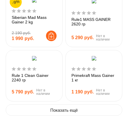
-9%
Siberian Mad Mass
Rule1 MASS GAINER
Gainer 2 kg
2620 гр
2 190 руб.
Нет в
5 290
руб.
1 990
руб.
наличии
Rule 1 Clean Gainer
Primekraft Mass Gainer
2240 гр
1 кг
Нет в
Нет в
5 790
руб.
1 190
руб.
наличии
наличии
Показать ещё