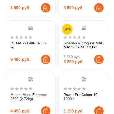
1 690
руб.
3 690
руб.
-8%
R1 MASS GAINER 5,2
Siberian Nutrogunz MAD
kg
MASS GAINER 3,6кг
3 560 руб.
9 490
руб.
3 290
руб.
Mutant Mass Extreme
Power Pro Gainer 10
2500 (2.72kg)
1000 г
4 490
руб.
1 190
руб.