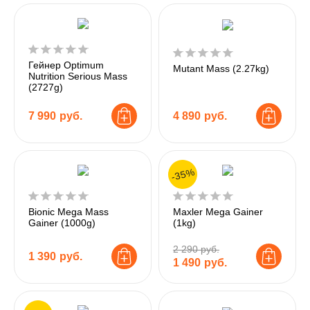
Гейнер Optimum
Mutant Mass (2.27kg)
Nutrition Serious Mass
(2727g)
7 990
руб.
4 890
руб.
-35%
Bionic Mega Mass
Maxler Mega Gainer
Gainer (1000g)
(1kg)
2 290 руб.
1 390
руб.
1 490
руб.