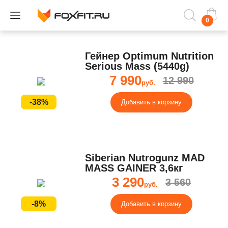
0
Гейнер Optimum Nutrition
Serious Mass (5440g)
7 990
12 990
руб.
-38%
Добавить в корзину
Siberian Nutrogunz MAD
MASS GAINER 3,6кг
3 290
3 560
руб.
-8%
Добавить в корзину