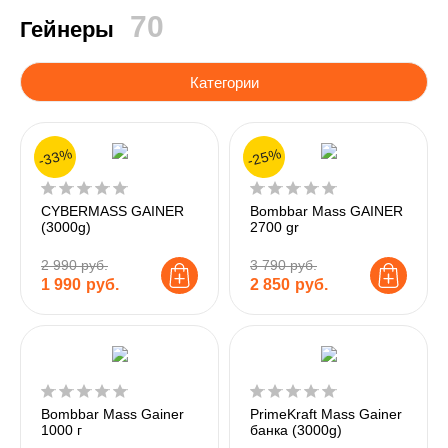
70
Гейнеры
Категории
-33%
-25%
CYBERMASS GAINER
Bombbar Mass GAINER
(3000g)
2700 gr
2 990 руб.
3 790 руб.
1 990
руб.
2 850
руб.
Bombbar Mass Gainer
PrimeKraft Mass Gainer
1000 г
банка (3000g)