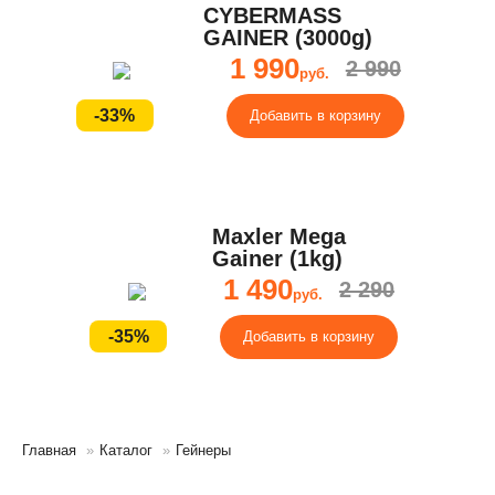
CYBERMASS
GAINER (3000g)
1 990
2 990
руб.
-33%
Добавить в корзину
Maxler Mega
Gainer (1kg)
1 490
2 290
руб.
-35%
Добавить в корзину
Главная
»
Каталог
»
Гейнеры