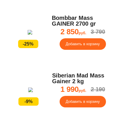
Bombbar Mass
GAINER 2700 gr
2 850
3 790
руб.
-25%
Добавить в корзину
Siberian Mad Mass
Gainer 2 kg
1 990
2 190
руб.
-9%
Добавить в корзину