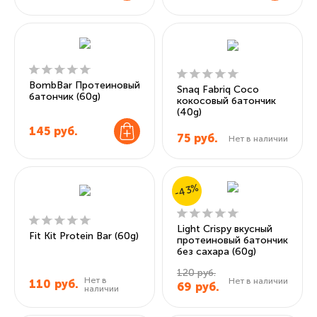
BombBar Протеиновый
Snaq Fabriq Coco
батончик (60g)
кокосовый батончик
(40g)
145
руб.
75
руб.
Нет в наличии
-43%
Light Crispy вкусный
Fit Kit Protein Bar (60g)
протеиновый батончик
без сахара (60g)
120 руб.
Нет в
Нет в наличии
110
руб.
69
руб.
наличии