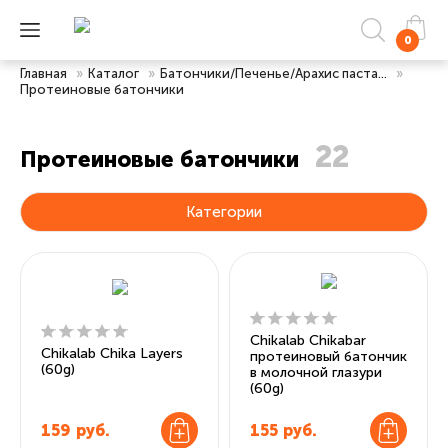
0
Главная
»
Каталог
»
Батончики/Печенье/Арахис паста...
»
Протеиновые батончики
22
Протеиновые батончики
Категории
Chikalab Chikabar
Chikalab Chika Layers
протеиновый батончик
(60g)
в молочной глазури
(60g)
159
руб.
155
руб.