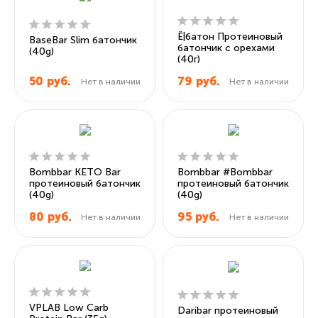
Ё|батон Протеиновый
BaseBar Slim батончик
батончик с орехами
(40g)
(40г)
50
руб.
79
руб.
Нет в наличии
Нет в наличии
Bombbar KETO Bar
Bombbar #Bombbar
протеиновый батончик
протеиновый батончик
(40g)
(40g)
80
руб.
95
руб.
Нет в наличии
Нет в наличии
VPLAB Low Carb
Daribar протеиновый