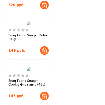
520
руб.
Snaq Fabriq Snaqer Dubai
(50g)
149
руб.
Snaq Fabriq Snaqer
Cookie фисташка (45g)
145
руб.