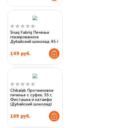
Snaq Fabriq Печенье
глазированное
Дубайский шоколад 45 г
149
руб.
Chikalab Протеиновое
печенье с суфле, 55 г,
Фисташка и катаифи
(Дубайский шоколад)
169
руб.