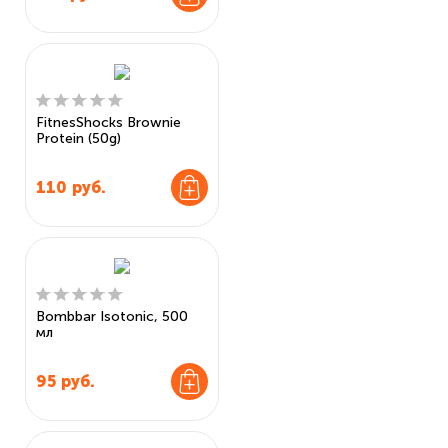
FitnesShocks Brownie
Protein (50g)
110
руб.
Bombbar Isotonic, 500
мл
95
руб.