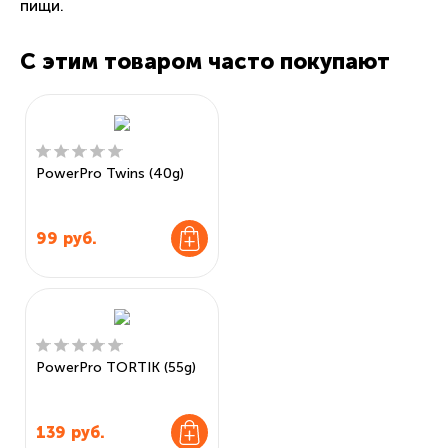
пищи.
С этим товаром часто покупают
PowerPro Twins (40g)
99
руб.
PowerPro TORTIK (55g)
139
руб.