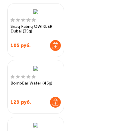
Snaq Fabriq QWIKLER
Dubai (35g)
105
руб.
BombBar Wafer (45g)
129
руб.