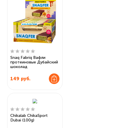
Snaq Fabriq Вафли
протеиновые Дубайский
шоколад
149
руб.
Chikalab ChikaSport
Dubai (100g)