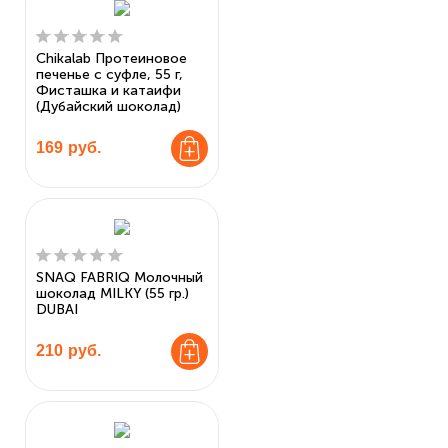
Chikalab Протеиновое
печенье с суфле, 55 г,
Фисташка и катаифи
(Дубайский шоколад)
169
руб.
SNAQ FABRIQ Молочный
шоколад MILKY (55 гр.)
DUBAI
210
руб.