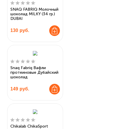
SNAQ FABRIQ Молочный
шоколад MILKY (34 гр.)
DUBAI
130
руб.
Snaq Fabriq Вафли
протеиновые Дубайский
шоколад
149
руб.
Chikalab ChikaSport