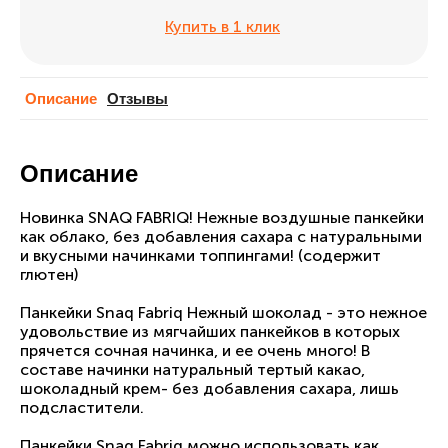
Купить в 1 клик
Описание
Отзывы
Описание
Новинка SNAQ FABRIQ! Нежные воздушные панкейки
как облако, без добавления сахара с натуральными
и вкусными начинками топпингами! (содержит
глютен)
Панкейки Snaq Fabriq Нежный шоколад - это нежное
удовольствие из мягчайших панкейков в которых
прячется сочная начинка, и ее очень много! В
составе начинки натуральный тертый какао,
шоколадный крем- без добавления сахара, лишь
подсластители.
Панкейки Snaq Fabriq можно использовать как