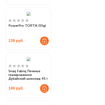
PowerPro TORTIK (55g)
139
руб.
Snaq Fabriq Печенье
глазированное
Дубайский шоколад 45 г
149
руб.