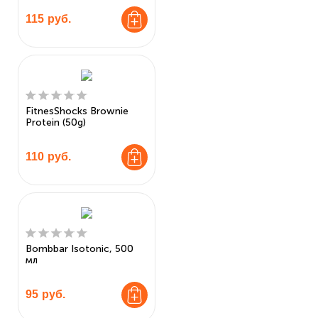
115
руб.
FitnesShocks Brownie
Protein (50g)
110
руб.
Bombbar Isotonic, 500
мл
95
руб.