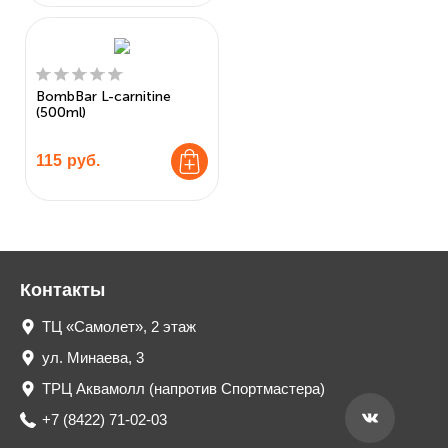
BombBar L-carnitine
(500ml)
115
руб.
Контакты
ТЦ «Самолет», 2 этаж
ул. Минаева, 3
ТРЦ Аквамолл (напротив Спортмастера)
+7 (8422) 71-02-03