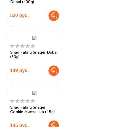
Dubai (100g)
520
руб.
Snaq Fabriq Snaqer Dubai
(50g)
149
руб.
Snaq Fabriq Snaqer
Cookie фисташка (45g)
145
руб.