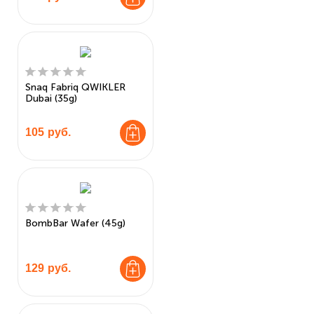
Snaq Fabriq QWIKLER
Dubai (35g)
105
руб.
BombBar Wafer (45g)
129
руб.