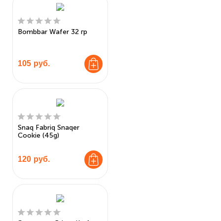
Bombbar Wafer 32 гр
105
руб.
Snaq Fabriq Snaqer
Cookie (45g)
120
руб.