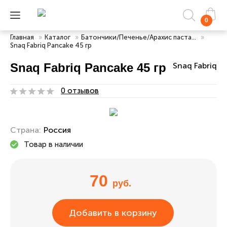
0
Главная
»
Каталог
»
Батончики/Печенье/Арахис паста...
»
Snaq Fabriq Pancake 45 гр
Snaq Fabriq Pancake 45 гр
Snaq Fabriq
0 отзывов
Страна:
Россия
Товар в наличии
70
руб.
Добавить в корзину