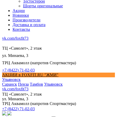
Тестостерон
Шорты оригинальные
Акции
Новинки
Производители
Доставка и оплата
Контакты
vk.com/foxfit73
ТЦ «Самолет», 2 этаж
ул. Минаева, 3
ТРЦ Аквамолл (напротив Спортмастера)
+7 (8422) 71-02-03
АКЦИИ в FOXFIT.RU "ЖМИ"
Ульяновск
Саранск
Пенза
Тамбов
Ульяновск
vk.com/foxfit73
ТЦ «Самолет», 2 этаж
ул. Минаева, 3
ТРЦ Аквамолл (напротив Спортмастера)
+7 (8422) 71-02-03