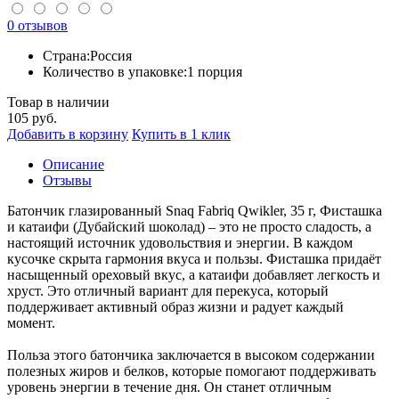
0 отзывов
Страна:
Россия
Количество в упаковке:
1 порция
Товар в наличии
105
руб.
Добавить в корзину
Купить в 1 клик
Описание
Отзывы
Батончик глазированный Snaq Fabriq Qwikler, 35 г, Фисташка
и катаифи (Дубайский шоколад) – это не просто сладость, а
настоящий источник удовольствия и энергии. В каждом
кусочке скрыта гармония вкуса и пользы. Фисташка придаёт
насыщенный ореховый вкус, а катаифи добавляет легкость и
хруст. Это отличный вариант для перекуса, который
поддерживает активный образ жизни и радует каждый
момент.
Польза этого батончика заключается в высоком содержании
полезных жиров и белков, которые помогают поддерживать
уровень энергии в течение дня. Он станет отличным