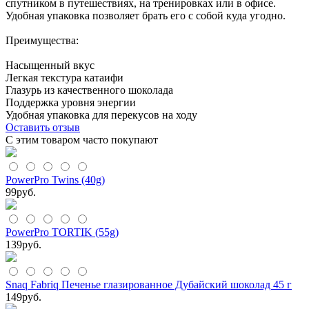
спутником в путешествиях, на тренировках или в офисе.
Удобная упаковка позволяет брать его с собой куда угодно.
Преимущества:
Насыщенный вкус
Легкая текстура катаифи
Глазурь из качественного шоколада
Поддержка уровня энергии
Удобная упаковка для перекусов на ходу
Оставить отзыв
С этим товаром часто покупают
PowerPro Twins (40g)
99
руб.
PowerPro TORTIK (55g)
139
руб.
Snaq Fabriq Печенье глазированное Дубайский шоколад 45 г
149
руб.