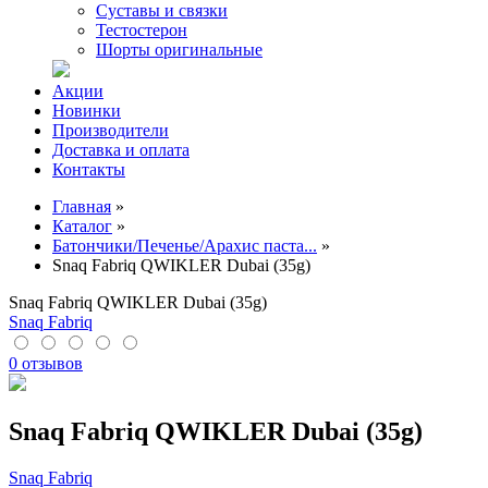
Суставы и связки
Тестостерон
Шорты оригинальные
Акции
Новинки
Производители
Доставка и оплата
Контакты
Главная
»
Каталог
»
Батончики/Печенье/Арахис паста...
»
Snaq Fabriq QWIKLER Dubai (35g)
Snaq Fabriq QWIKLER Dubai (35g)
Snaq Fabriq
0 отзывов
Snaq Fabriq QWIKLER Dubai (35g)
Snaq Fabriq