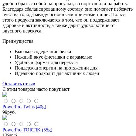
удобно брать с собой на прогулки, в спортзал или на работу.
Благодаря сбалансированному составу, оно помогает избежать
чувства голода между основными приемами пищи. Польза
этого продукта заключается в том, что он поддерживает
здоровье и активность, а также дарит удовольствие от
вкусного перекуса.
Преимущества:
Высокое содержание белка
Нежный вкус фисташки с карамелью
Удобный формат для перекуса
Поддержка энергии на протяжении дня
Идеально подходит для активных людей
Оставить отзыв
С этим товаром часто покупают
PowerPro Twins (40g)
99
руб.
PowerPro TORTIK (55g)
139
руб.