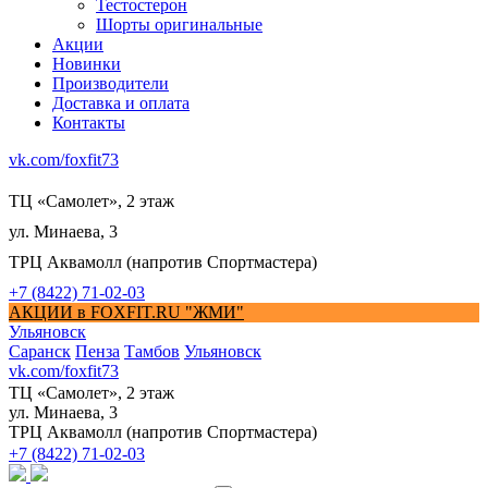
Тестостерон
Шорты оригинальные
Акции
Новинки
Производители
Доставка и оплата
Контакты
vk.com/foxfit73
ТЦ «Самолет», 2 этаж
ул. Минаева, 3
ТРЦ Аквамолл (напротив Спортмастера)
+7 (8422) 71-02-03
АКЦИИ в FOXFIT.RU "ЖМИ"
Ульяновск
Саранск
Пенза
Тамбов
Ульяновск
vk.com/foxfit73
ТЦ «Самолет», 2 этаж
ул. Минаева, 3
ТРЦ Аквамолл (напротив Спортмастера)
+7 (8422) 71-02-03