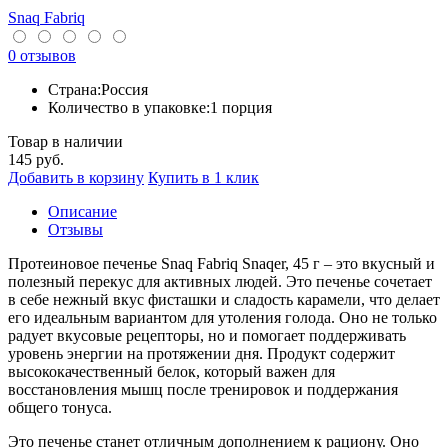
Snaq Fabriq
0 отзывов
Страна:
Россия
Количество в упаковке:
1 порция
Товар в наличии
145
руб.
Добавить в корзину
Купить в 1 клик
Описание
Отзывы
Протеиновое печенье Snaq Fabriq Snaqer, 45 г – это вкусный и
полезный перекус для активных людей. Это печенье сочетает
в себе нежный вкус фисташки и сладость карамели, что делает
его идеальным вариантом для утоления голода. Оно не только
радует вкусовые рецепторы, но и помогает поддерживать
уровень энергии на протяжении дня. Продукт содержит
высококачественный белок, который важен для
восстановления мышц после тренировок и поддержания
общего тонуса.
Это печенье станет отличным дополнением к рациону. Оно