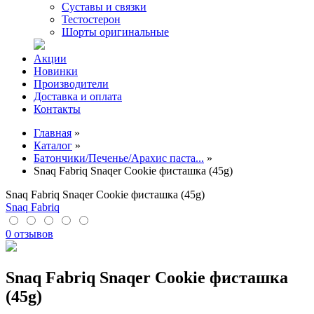
Суставы и связки
Тестостерон
Шорты оригинальные
Акции
Новинки
Производители
Доставка и оплата
Контакты
Главная
»
Каталог
»
Батончики/Печенье/Арахис паста...
»
Snaq Fabriq Snaqer Cookie фисташка (45g)
Snaq Fabriq Snaqer Cookie фисташка (45g)
Snaq Fabriq
0 отзывов
Snaq Fabriq Snaqer Cookie фисташка
(45g)