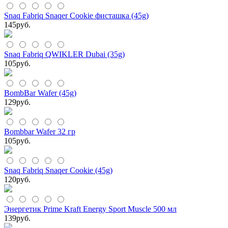
Snaq Fabriq Snaqer Cookie фисташка (45g)
145
руб.
Snaq Fabriq QWIKLER Dubai (35g)
105
руб.
BombBar Wafer (45g)
129
руб.
Bombbar Wafer 32 гр
105
руб.
Snaq Fabriq Snaqer Cookie (45g)
120
руб.
Энергетик Prime Kraft Energy Sport Muscle 500 мл
139
руб.