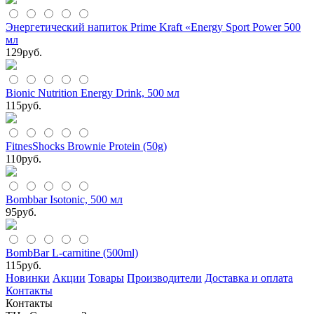
Энергетический напиток Prime Kraft «Energy Sport Power 500
мл
129
руб.
Bionic Nutrition Energy Drink, 500 мл
115
руб.
FitnesShocks Brownie Protein (50g)
110
руб.
Bombbar Isotonic, 500 мл
95
руб.
BombBar L-carnitine (500ml)
115
руб.
Новинки
Акции
Товары
Производители
Доставка и оплата
Контакты
Контакты