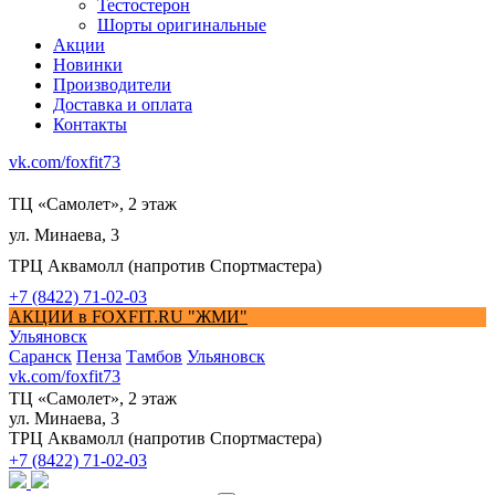
Тестостерон
Шорты оригинальные
Акции
Новинки
Производители
Доставка и оплата
Контакты
vk.com/foxfit73
ТЦ «Самолет», 2 этаж
ул. Минаева, 3
ТРЦ Аквамолл (напротив Спортмастера)
+7 (8422) 71-02-03
АКЦИИ в FOXFIT.RU "ЖМИ"
Ульяновск
Саранск
Пенза
Тамбов
Ульяновск
vk.com/foxfit73
ТЦ «Самолет», 2 этаж
ул. Минаева, 3
ТРЦ Аквамолл (напротив Спортмастера)
+7 (8422) 71-02-03