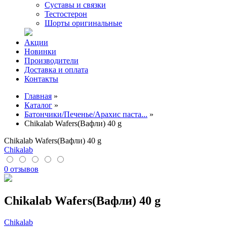
Суставы и связки
Тестостерон
Шорты оригинальные
Акции
Новинки
Производители
Доставка и оплата
Контакты
Главная
»
Каталог
»
Батончики/Печенье/Арахис паста...
»
Chikalab Wafers(Вафли) 40 g
Chikalab Wafers(Вафли) 40 g
Chikalab
0 отзывов
Chikalab Wafers(Вафли) 40 g
Chikalab