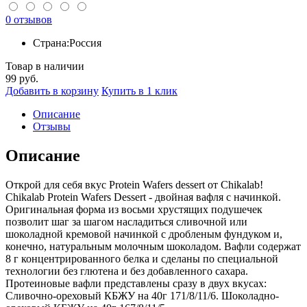
0 отзывов
Страна:
Россия
Товар в наличии
99
руб.
Добавить в корзину
Купить в 1 клик
Описание
Отзывы
Описание
Открой для себя вкус Protein Wafers dessert от Сhikalab!
Chikalab Protein Wafers Dessert - двойная вафля с начинкой.
Оригинальная форма из восьми хрустящих подушечек
позволит шаг за шагом насладиться сливочной или
шоколадной кремовой начинкой с дробленым фундуком и,
конечно, натуральным молочным шоколадом. Вафли содержат
8 г концентрированного белка и сделаны по специальной
технологии без глютена и без добавленного сахара.
Протеиновые вафли представлены сразу в двух вкусах:
Сливочно-ореховый КБЖУ на 40г 171/8/11/6. Шоколадно-