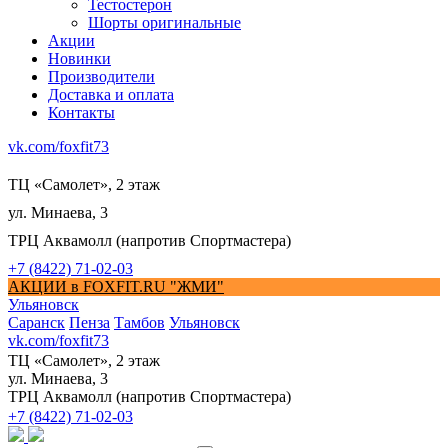
Тестостерон
Шорты оригинальные
Акции
Новинки
Производители
Доставка и оплата
Контакты
vk.com/foxfit73
ТЦ «Самолет», 2 этаж
ул. Минаева, 3
ТРЦ Аквамолл (напротив Спортмастера)
+7 (8422) 71-02-03
АКЦИИ в FOXFIT.RU "ЖМИ"
Ульяновск
Саранск
Пенза
Тамбов
Ульяновск
vk.com/foxfit73
ТЦ «Самолет», 2 этаж
ул. Минаева, 3
ТРЦ Аквамолл (напротив Спортмастера)
+7 (8422) 71-02-03