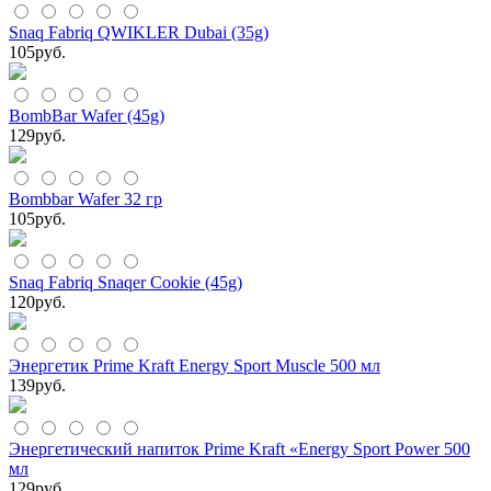
Snaq Fabriq QWIKLER Dubai (35g)
105
руб.
BombBar Wafer (45g)
129
руб.
Bombbar Wafer 32 гр
105
руб.
Snaq Fabriq Snaqer Cookie (45g)
120
руб.
Энергетик Prime Kraft Energy Sport Muscle 500 мл
139
руб.
Энергетический напиток Prime Kraft «Energy Sport Power 500
мл
129
руб.