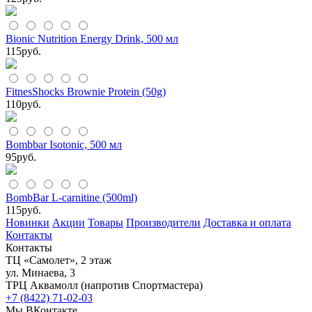
Bionic Nutrition Energy Drink, 500 мл
115
руб.
FitnesShocks Brownie Protein (50g)
110
руб.
Bombbar Isotonic, 500 мл
95
руб.
BombBar L-carnitine (500ml)
115
руб.
Новинки
Акции
Товары
Производители
Доставка и оплата
Контакты
Контакты
ТЦ «Самолет», 2 этаж
ул. Минаева, 3
ТРЦ Аквамолл (напротив Спортмастера)
+7 (8422) 71-02-03
Мы ВКонтакте