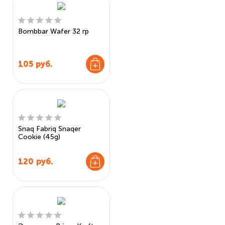
Bombbar Wafer 32 гр
105
руб.
Snaq Fabriq Snaqer
Cookie (45g)
120
руб.