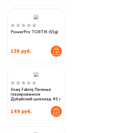
PowerPro TORTIK (55g)
139
руб.
Snaq Fabriq Печенье
глазированное
Дубайский шоколад 45 г
149
руб.