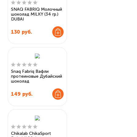
SNAQ FABRIQ Молочный
шоколад MILKY (34 гр.)
DUBAI
130
руб.
Snaq Fabriq Вафли
протеиновые Дубайский
шоколад
149
руб.
Chikalab ChikaSport