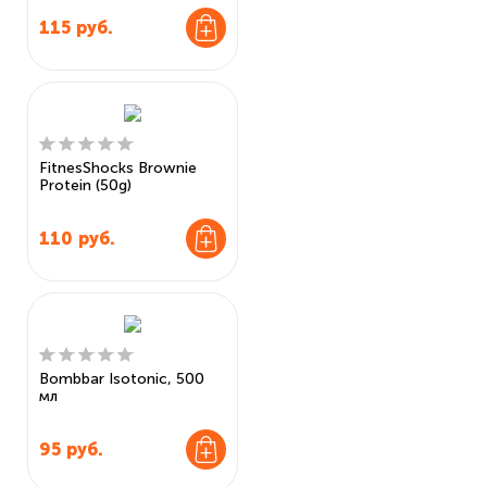
115
руб.
FitnesShocks Brownie
Protein (50g)
110
руб.
Bombbar Isotonic, 500
мл
95
руб.