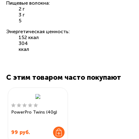
Пищевые волокна:
2 г
3 г
5
Энергетическая ценность:
152 ккал
304
ккал
С этим товаром часто покупают
PowerPro Twins (40g)
99
руб.