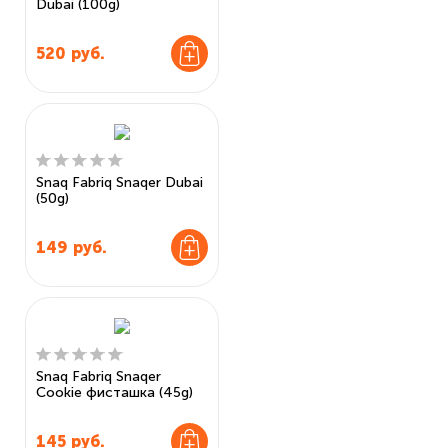
Dubai (100g)
520
руб.
Snaq Fabriq Snaqer Dubai
(50g)
149
руб.
Snaq Fabriq Snaqer
Cookie фисташка (45g)
145
руб.