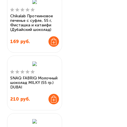
Chikalab Протеиновое
печенье с суфле, 55 г,
Фисташка и катаифи
(Дубайский шоколад)
169
руб.
SNAQ FABRIQ Молочный
шоколад MILKY (55 гр.)
DUBAI
210
руб.