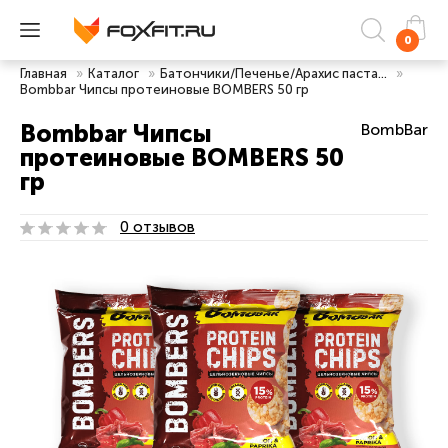
0
Главная
»
Каталог
»
Батончики/Печенье/Арахис паста...
»
Bombbar Чипсы протеиновые BOMBERS 50 гр
Bombbar Чипсы
BombBar
протеиновые BOMBERS 50
гр
0 отзывов