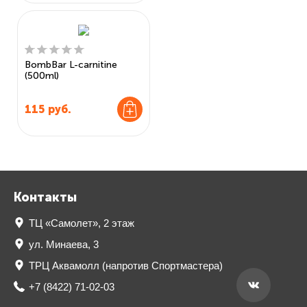
BombBar L-carnitine
(500ml)
115
руб.
Контакты
ТЦ «Самолет», 2 этаж
ул. Минаева, 3
ТРЦ Аквамолл (напротив Спортмастера)
+7 (8422) 71-02-03