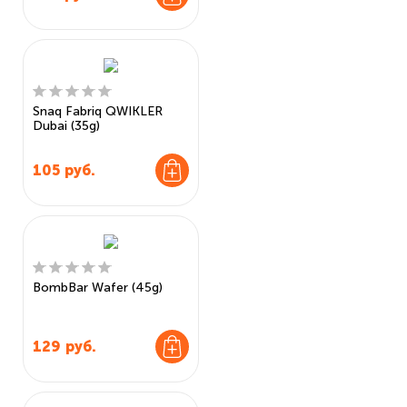
Snaq Fabriq QWIKLER
Dubai (35g)
105
руб.
BombBar Wafer (45g)
129
руб.