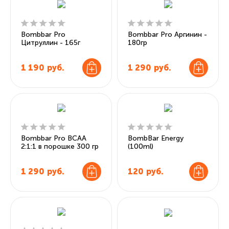
Bombbar Pro
Bombbar Pro Аргинин -
Цитруллин - 165г
180гр
1 190
руб.
1 290
руб.
Bombbar Pro BCAA
BombBar Energy
2:1:1 в порошке 300 гр
(100ml)
1 290
руб.
120
руб.