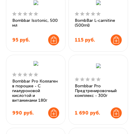
Bombbar Isotonic, 500
BombBar L-carnitine
мл
(500ml)
95
руб.
115
руб.
Bombbar Pro Коллаген
в порошке - С
Bombbar Pro
гиалуроновой
Предтренировочный
кислотой и
комплекс - 300г
витаминами 180г
990
руб.
1 690
руб.