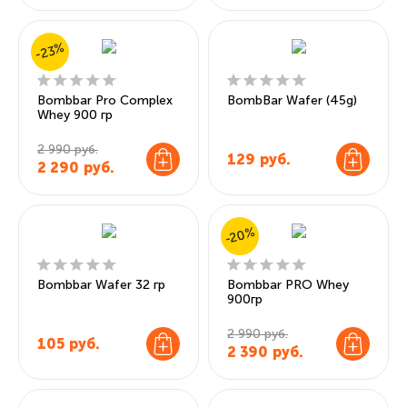
-23%
Bombbar Pro Complex
BombBar Wafer (45g)
Whey 900 гр
2 990 руб.
129
руб.
2 290
руб.
-20%
Bombbar Wafer 32 гр
Bombbar PRO Whey
900гр
2 990 руб.
105
руб.
2 390
руб.