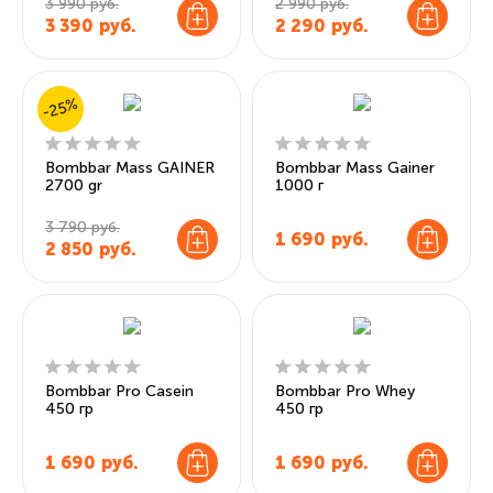
3 990 руб.
2 990 руб.
3 390
руб.
2 290
руб.
-25%
Bombbar Mass GAINER
Bombbar Mass Gainer
2700 gr
1000 г
3 790 руб.
1 690
руб.
2 850
руб.
Bombbar Pro Casein
Bombbar Pro Whey
450 гр
450 гр
1 690
руб.
1 690
руб.