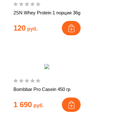
2SN Whey Protein 1 порция 36g
120
руб.
Bombbar Pro Casein 450 гр
1 690
руб.