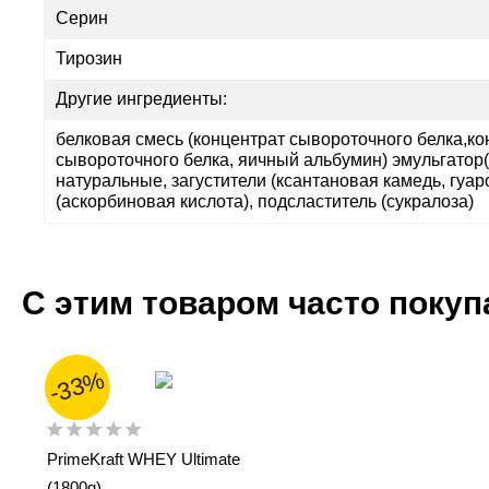
Серин
Тирозин
Другие ингредиенты:
белковая смесь (концентрат сывороточного белка,ко
сывороточного белка, яичный альбумин) эмульгатор
натуральные, загустители (ксантановая камедь, гуар
(аскорбиновая кислота), подсластитель (сукралоза)
С этим товаром часто поку
-33%
PrimeKraft WHEY Ultimate
(1800g)