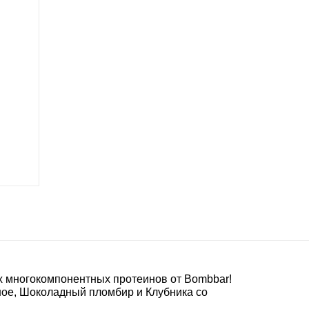
х многокомпонентных протеинов от Bombbar!
ное, Шоколадный пломбир и Клубника со