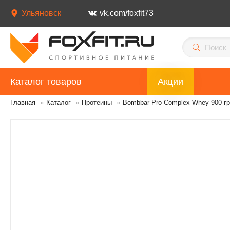
Ульяновск
vk.com/foxfit73
Каталог товаров
Акции
Главная
»
Каталог
»
Протеины
»
Bombbar Pro Complex Whey 900 гр