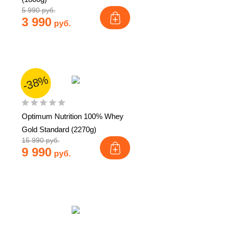
5 990 руб.
3 990
руб.
-38%
Optimum Nutrition 100% Whey
Gold Standard (2270g)
15 990 руб.
9 990
руб.