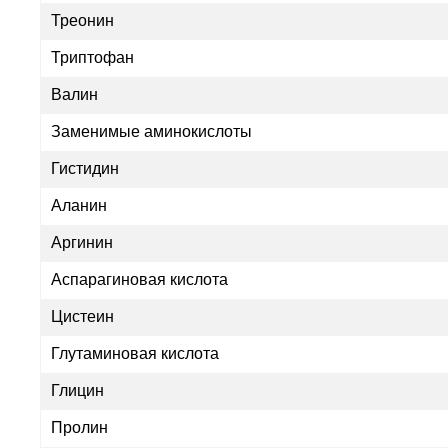
Треонин
Триптофан
Валин
Заменимые аминокислоты
Гистидин
Аланин
Аргинин
Аспарагиновая кислота
Цистеин
Глутаминовая кислота
Глицин
Пролин