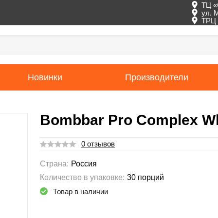
ТЦ «
ул. 
ТРЦ 
Новинки
Производители
Bombbar Pro Complex Wh
0 отзывов
Страна:
Россия
Количество в упаковке:
30 порций
Товар в наличии