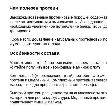
Чем полезен протеин
Высококачественные протеиновые порошки содержат 
числе антиоксиданты и аминокислоты. Исследования 
необходимо увеличенное потребление белка, чтобы 
тренировок.
Кроме того, добавление натуральных протеиновых п
и уменьшить чувство голода.
Особенности состава
Многокомпонентный протеин имеет в своем составе не
коктейле получить все необходимые аминокислоты.
Комплексный (многокомпонентный) протеин – это смес
протеин и медленный. Комплексный протеин является
массы, так и для прорисовки красивого рельефа.
Быстрый протеин расщепляется на аминокислоты окол
материал для роста мускулатуры. Медленный протеин
подпитывает мышцы белком.