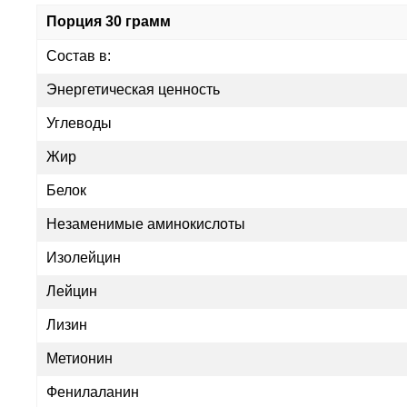
Порция 30 грамм
Состав в:
Энергетическая ценность
Углеводы
Жир
Белок
Незаменимые аминокислоты
Изолейцин
Лейцин
Лизин
Метионин
Фенилаланин