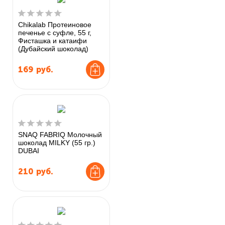
Chikalab Протеиновое
печенье с суфле, 55 г,
Фисташка и катаифи
(Дубайский шоколад)
169
руб.
SNAQ FABRIQ Молочный
шоколад MILKY (55 гр.)
DUBAI
210
руб.