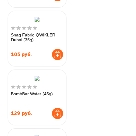
Snaq Fabriq QWIKLER
Dubai (35g)
105
руб.
BombBar Wafer (45g)
129
руб.