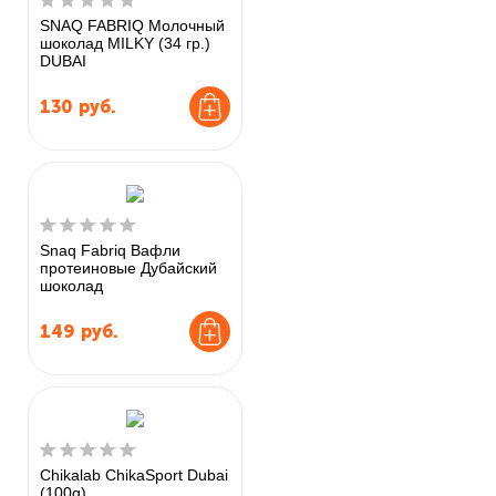
SNAQ FABRIQ Молочный
шоколад MILKY (34 гр.)
DUBAI
130
руб.
Snaq Fabriq Вафли
протеиновые Дубайский
шоколад
149
руб.
Chikalab ChikaSport Dubai
(100g)