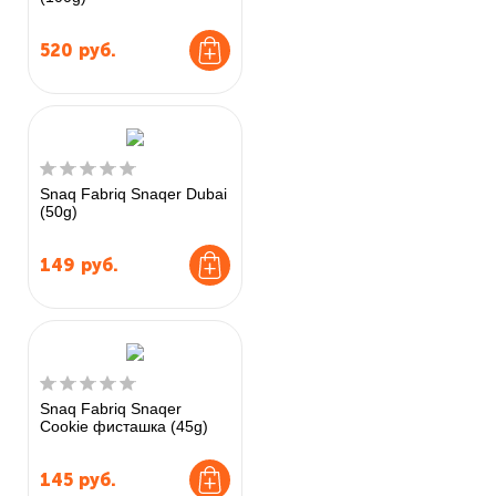
520
руб.
Snaq Fabriq Snaqer Dubai
(50g)
149
руб.
Snaq Fabriq Snaqer
Cookie фисташка (45g)
145
руб.