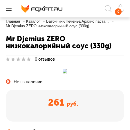
0
Главная
»
Каталог
»
Батончики/Печенье/Арахис паста...
»
Mr Djemius ZERO низкокалорийный соус (330g)
Mr Djemius ZERO
низкокалорийный соус (330g)
0 отзывов
Нет в наличии
261
руб.