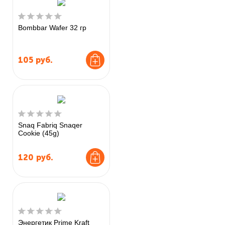
Bombbar Wafer 32 гр
105
руб.
Snaq Fabriq Snaqer
Cookie (45g)
120
руб.
Энергетик Prime Kraft