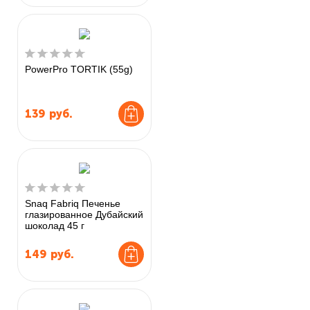
PowerPro TORTIK (55g)
139
руб.
Snaq Fabriq Печенье
глазированное Дубайский
шоколад 45 г
149
руб.