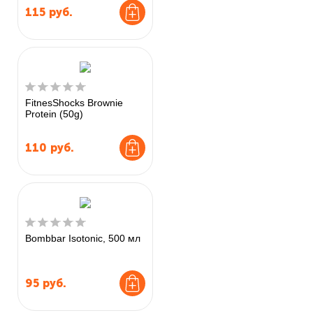
115
руб.
FitnesShocks Brownie
Protein (50g)
110
руб.
Bombbar Isotonic, 500 мл
95
руб.