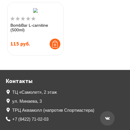
BombBar L-carnitine
(500ml)
115
руб.
Контакты
ТЦ «Самолет», 2 этаж
ул. Минаева, 3
ТРЦ Аквамолл (напротив Спортмастера)
+7 (8422) 71-02-03