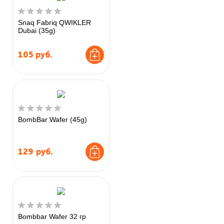
Snaq Fabriq QWIKLER
Dubai (35g)
105
руб.
BombBar Wafer (45g)
129
руб.
Bombbar Wafer 32 гр