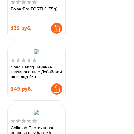
PowerPro TORTIK (55g)
139
руб.
Snaq Fabriq Печенье
глазированное Дубайский
шоколад 45 г
149
руб.
Chikalab Протеиновое
печенье с суфле, 55 г,