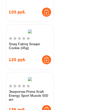
105
руб.
Snaq Fabriq Snaqer
Cookie (45g)
120
руб.
Энергетик Prime Kraft
Energy Sport Muscle 500
мл
139
руб.