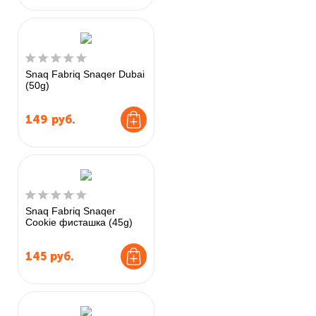
Snaq Fabriq Snaqer Dubai
(50g)
149
руб.
Snaq Fabriq Snaqer
Cookie фисташка (45g)
145
руб.