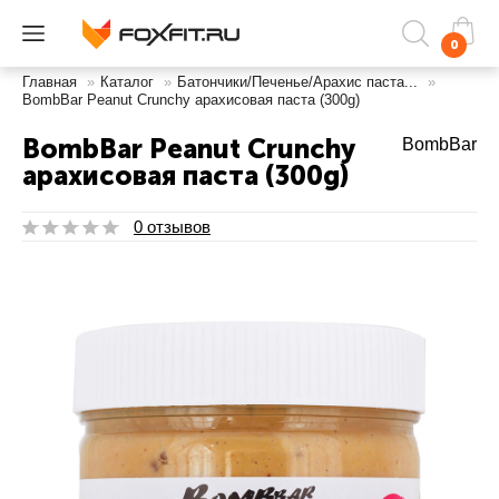
0
Главная
»
Каталог
»
Батончики/Печенье/Арахис паста...
»
BombBar Peanut Crunchy арахисовая паста (300g)
BombBar Peanut Crunchy
BombBar
арахисовая паста (300g)
0 отзывов