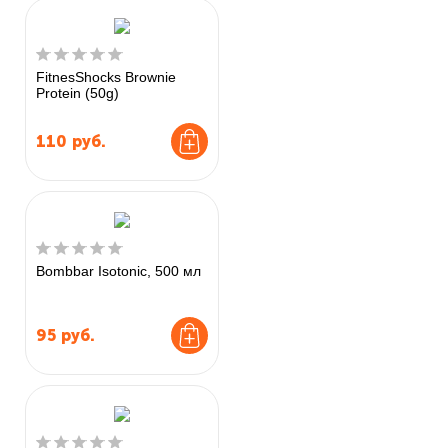
FitnesShocks Brownie
Protein (50g)
110
руб.
Bombbar Isotonic, 500 мл
95
руб.