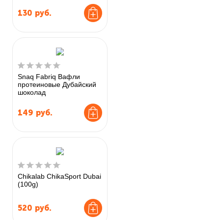
130
руб.
Snaq Fabriq Вафли
протеиновые Дубайский
шоколад
149
руб.
Chikalab ChikaSport Dubai
(100g)
520
руб.