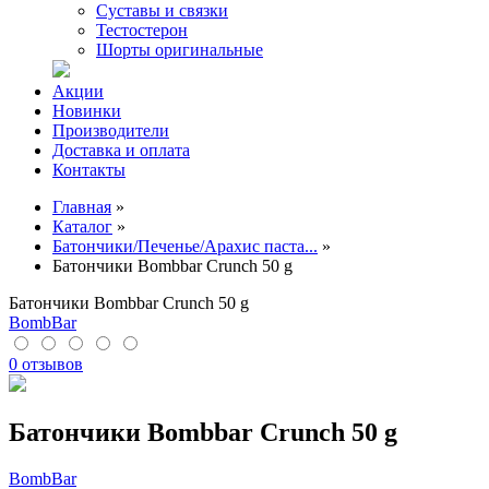
Суставы и связки
Тестостерон
Шорты оригинальные
Акции
Новинки
Производители
Доставка и оплата
Контакты
Главная
»
Каталог
»
Батончики/Печенье/Арахис паста...
»
Батончики Bombbar Crunch 50 g
Батончики Bombbar Crunch 50 g
BombBar
0 отзывов
Батончики Bombbar Crunch 50 g
BombBar