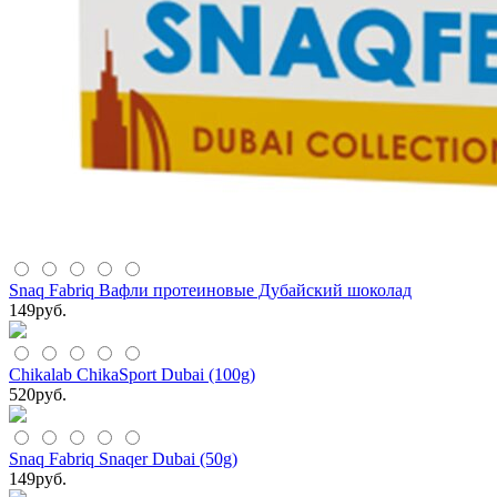
Snaq Fabriq Вафли протеиновые Дубайский шоколад
149
руб.
Chikalab ChikaSport Dubai (100g)
520
руб.
Snaq Fabriq Snaqer Dubai (50g)
149
руб.