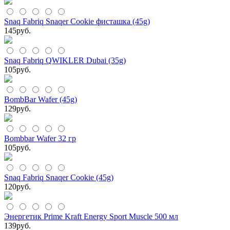
Snaq Fabriq Snaqer Cookie фисташка (45g)
145
руб.
Snaq Fabriq QWIKLER Dubai (35g)
105
руб.
BombBar Wafer (45g)
129
руб.
Bombbar Wafer 32 гр
105
руб.
Snaq Fabriq Snaqer Cookie (45g)
120
руб.
Энергетик Prime Kraft Energy Sport Muscle 500 мл
139
руб.