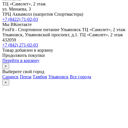
ТЦ «Самолет», 2 этаж
ул. Минаева, 3
ТРЦ Аквамолл (напротив Спортмастера)
+7 (8422) 71-02-03
Мы ВКонтакте
FoxFit - Спортивное питание Ульяновск
ТЦ «Самолет», 2 этаж
Ульяновск
,
Ульяновский проспект, д.1. ТЦ «Самолет», 2 этаж
432059
+7 (842) 271-02-03
Товар добавлен в корзину
Продолжить покупки
Перейти в корзину
×
Выберите свой город
Саранск
Пенза
Тамбов
Ульяновск
Все города
×