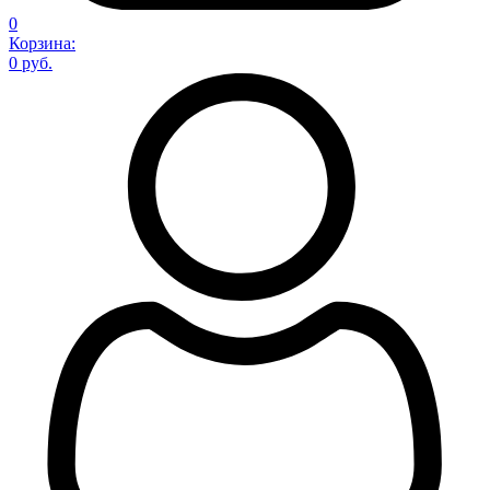
0
Корзина:
0 руб.