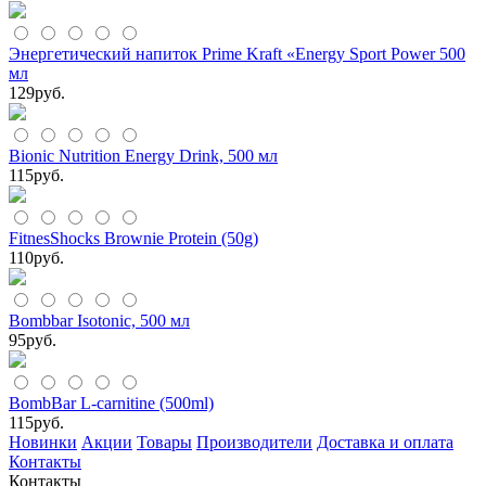
Энергетический напиток Prime Kraft «Energy Sport Power 500
мл
129
руб.
Bionic Nutrition Energy Drink, 500 мл
115
руб.
FitnesShocks Brownie Protein (50g)
110
руб.
Bombbar Isotonic, 500 мл
95
руб.
BombBar L-carnitine (500ml)
115
руб.
Новинки
Акции
Товары
Производители
Доставка и оплата
Контакты
Контакты