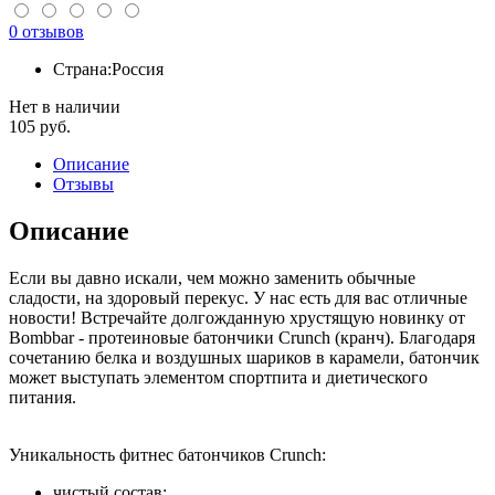
0 отзывов
Страна:
Россия
Нет в наличии
105
руб.
Описание
Отзывы
Описание
Если вы давно искали, чем можно заменить обычные
сладости, на здоровый перекус. У нас есть для вас отличные
новости! Встречайте долгожданную хрустящую новинку от
Bombbar - протеиновые батончики Crunch (кранч). Благодаря
сочетанию белка и воздушных шариков в карамели, батончик
может выступать элементом спортпита и диетического
питания.
Уникальность фитнес батончиков Crunch:
чистый состав;