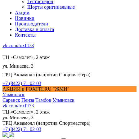
Тестостерон
Шорты оригинальные
Акции
Новинки
Производители
Доставка и оплата
Контакты
vk.com/foxfit73
ТЦ «Самолет», 2 этаж
ул. Минаева, 3
ТРЦ Аквамолл (напротив Спортмастера)
+7 (8422) 71-02-03
АКЦИИ в FOXFIT.RU "ЖМИ"
Ульяновск
Саранск
Пенза
Тамбов
Ульяновск
vk.com/foxfit73
ТЦ «Самолет», 2 этаж
ул. Минаева, 3
ТРЦ Аквамолл (напротив Спортмастера)
+7 (8422) 71-02-03