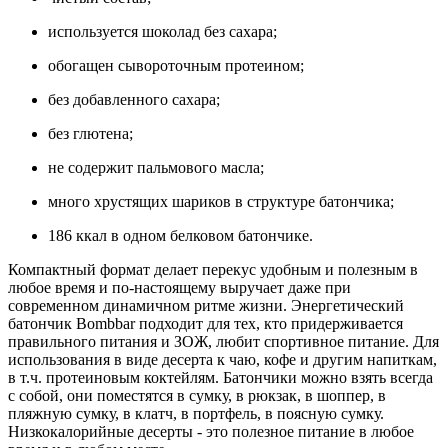
используется шоколад без сахара;
обогащен сывороточным протеином;
без добавленного сахара;
без глютена;
не содержит пальмового масла;
много хрустящих шариков в структуре батончика;
186 ккал в одном белковом батончике.
Компактный формат делает перекус удобным и полезным в
любое время и по-настоящему выручает даже при
современном динамичном ритме жизни. Энергетический
батончик Bombbar подходит для тех, кто придерживается
правильного питания и ЗОЖ, любит спортивное питание. Для
использования в виде десерта к чаю, кофе и другим напиткам,
в т.ч. протеиновым коктейлям. Батончики можно взять всегда
с собой, они поместятся в сумку, в рюкзак, в шоппер, в
пляжную сумку, в клатч, в портфель, в поясную сумку.
Низкокалорийные десерты - это полезное питание в любое