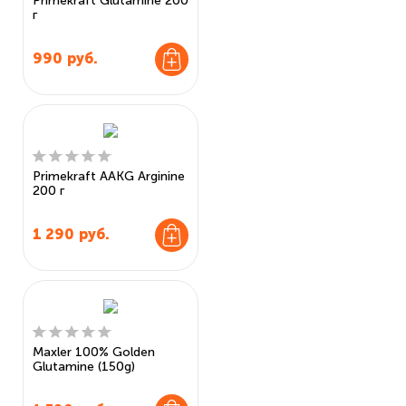
Primekraft Glutamine 200
г
990
руб.
Primekraft AAKG Arginine
200 г
1 290
руб.
Maxler 100% Golden
Glutamine (150g)