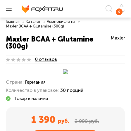
0
Главная
»
Каталог
»
Аминокислоты
»
Maxler BCAA + Glutamine (300g)
Maxler BCAA + Glutamine
Maxler
(300g)
0 отзывов
Страна:
Германия
Количество в упаковке:
30 порций
Товар в наличии
1 390
руб.
2 090 руб.