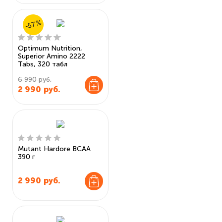
-57%
Optimum Nutrition,
Superior Amino 2222
Tabs, 320 табл
6 990 руб.
2 990
руб.
Mutant Hardore BCAA
390 г
2 990
руб.