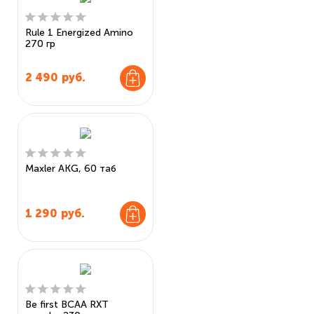
Rule 1 Energized Amino
270 гр
2 490
руб.
Maxler AKG, 60 таб
1 290
руб.
Be first BCAA RXT