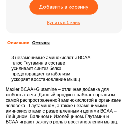
Добавить в корзину
Купить в 1 клик
Описание
Отзывы
3 незаменимые аминокислоты ВСАА
плюс Глутамин в составе
усиливает синтез белка
предотвращает катаболизм
ускоряет восстановление мышц
Maxler BCAA+Glutamine – отличная добавка для
любого атлета. Данный продукт снабжает организм
самой распространенной аминокислотой в организме
человека - Глутамином, а также незаменимыми
аминокислотами с разветвленными цепями ВСАА –
Лейцином, Валином и Изолейцином. Глутамин и
ВСАА играют важную роль в восстановлении мышц.