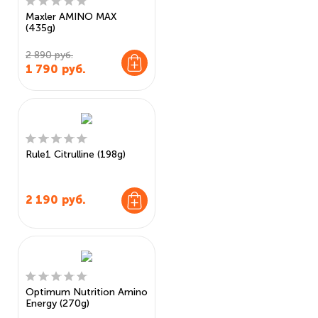
Maxler AMINO MAX
(435g)
2 890 руб.
1 790
руб.
Rule1 Citrulline (198g)
2 190
руб.
Optimum Nutrition Amino
Energy (270g)