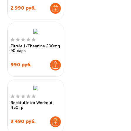
2 990
руб.
Fitrule L-Theanine 200mg
90 caps
990
руб.
Reckful Intra Workout
450 гр
2 490
руб.