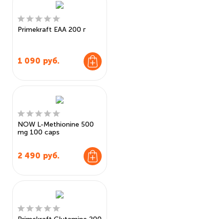
Primekraft EAA 200 г
1 090
руб.
NOW L-Methionine 500
mg 100 caps
2 490
руб.