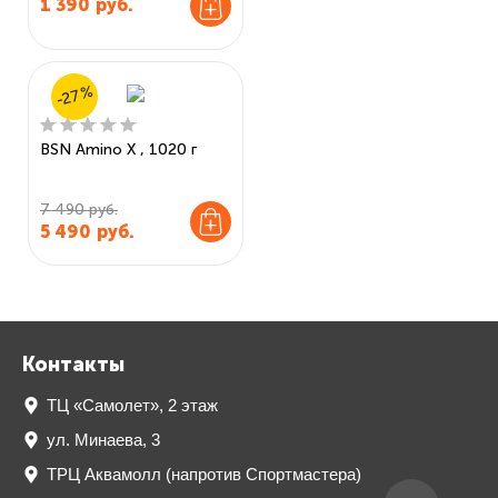
1 390
руб.
-27%
BSN Amino X , 1020 г
7 490 руб.
5 490
руб.
Контакты
ТЦ «Самолет», 2 этаж
ул. Минаева, 3
ТРЦ Аквамолл (напротив Спортмастера)