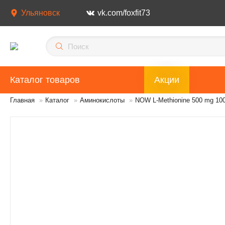
Ульяновск
vk.com/foxfit73
Каталог товаров
Акции
Главная
»
Каталог
»
Аминокислоты
»
NOW L-Methionine 500 mg 10