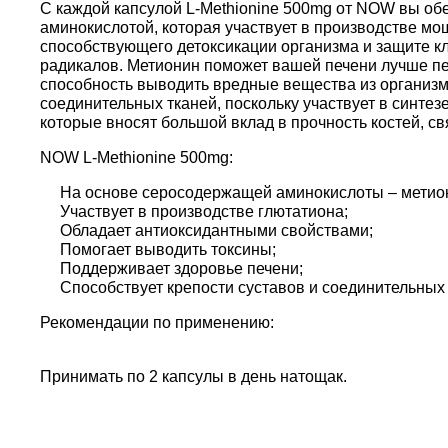
С каждой капсулой L-Methionine 500mg от NOW вы о
аминокислотой, которая участвует в производстве м
способствующего детоксикации организма и защите кл
радикалов. Метионин поможет вашей печени лучше пе
способность выводить вредные вещества из организм
соединительных тканей, поскольку участвует в синтезе
которые вносят большой вклад в прочность костей, свя
NOW L-Methionine 500mg:
На основе серосодержащей аминокислоты – метио
Участвует в производстве глютатиона;
Обладает антиоксидантными свойствами;
Помогает выводить токсины;
Поддерживает здоровье печени;
Способствует крепости суставов и соединительных 
Рекомендации по применению:
Принимать по 2 капсулы в день натощак.