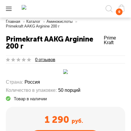
0
Главная
»
Каталог
»
Аминокислоты
»
Primekraft AAKG Arginine 200 г
Primekraft AAKG Arginine
Prime
Kraft
200 г
0 отзывов
Страна:
Россия
Количество в упаковке:
50 порций
Товар в наличии
1 290
руб.