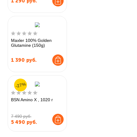
1 290
руб.
Maxler 100% Golden
Glutamine (150g)
1 390
руб.
-27%
BSN Amino X , 1020 г
7 490 руб.
5 490
руб.