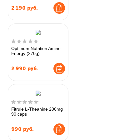
2 190
руб.
Optimum Nutrition Amino
Energy (270g)
2 990
руб.
Fitrule L-Theanine 200mg
90 caps
990
руб.