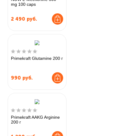
mg 100 caps
2 490
руб.
Primekraft Glutamine 200 г
990
руб.
Primekraft AAKG Arginine
200 г