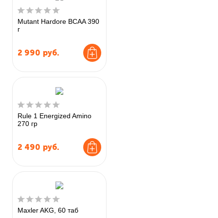
Mutant Hardore BCAA 390
г
2 990
руб.
Rule 1 Energized Amino
270 гр
2 490
руб.
Maxler AKG, 60 таб