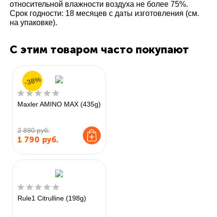
относительной влажности воздуха не более 75%.
Срок годности: 18 месяцев с даты изготовления (см.
на упаковке).
С этим товаром часто покупают
-38%
Maxler AMINO MAX (435g)
2 890 руб.
1 790
руб.
Rule1 Citrulline (198g)