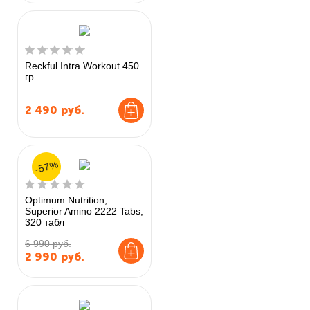
Reckful Intra Workout 450
гр
2 490
руб.
-57%
Optimum Nutrition,
Superior Amino 2222 Tabs,
320 табл
6 990 руб.
2 990
руб.