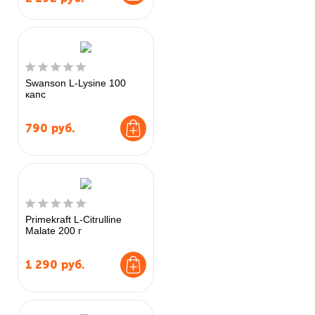
Swanson L-Lysine 100
капс
790
руб.
Primekraft L-Citrulline
Malate 200 г
1 290
руб.