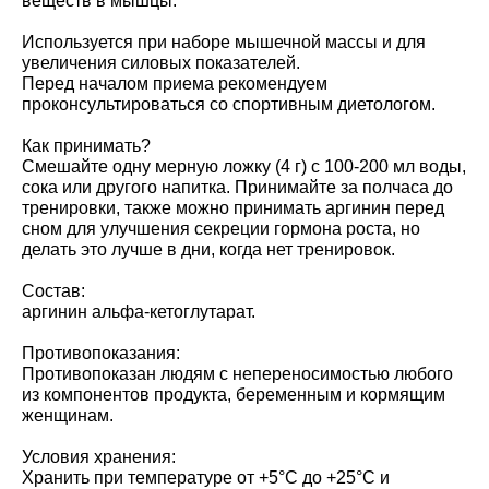
веществ в мышцы.
Используется при наборе мышечной массы и для
увеличения силовых показателей.
Перед началом приема рекомендуем
проконсультироваться со спортивным диетологом.
Как принимать?
Смешайте одну мерную ложку (4 г) с 100-200 мл воды,
сока или другого напитка. Принимайте за полчаса до
тренировки, также можно принимать аргинин перед
сном для улучшения секреции гормона роста, но
делать это лучше в дни, когда нет тренировок.
Состав:
аргинин альфа-кетоглутарат.
Противопоказания:
Противопоказан людям с непереносимостью любого
из компонентов продукта, беременным и кормящим
женщинам.
Условия хранения:
Хранить при температуре от +5°C до +25°C и