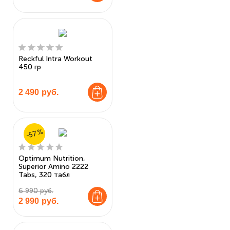
Reckful Intra Workout
450 гр
2 490
руб.
-57%
Optimum Nutrition,
Superior Amino 2222
Tabs, 320 табл
6 990 руб.
2 990
руб.