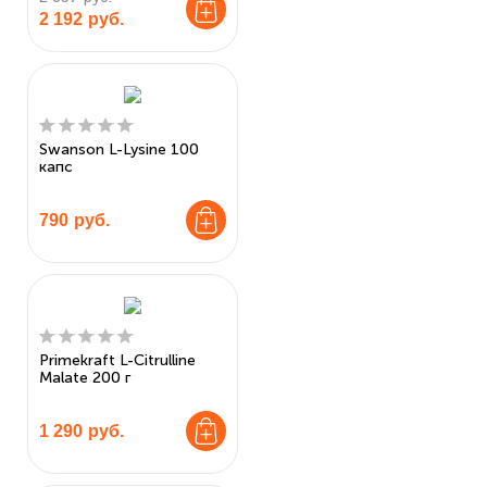
2 192
руб.
Swanson L-Lysine 100
капс
790
руб.
Primekraft L-Citrulline
Malate 200 г
1 290
руб.