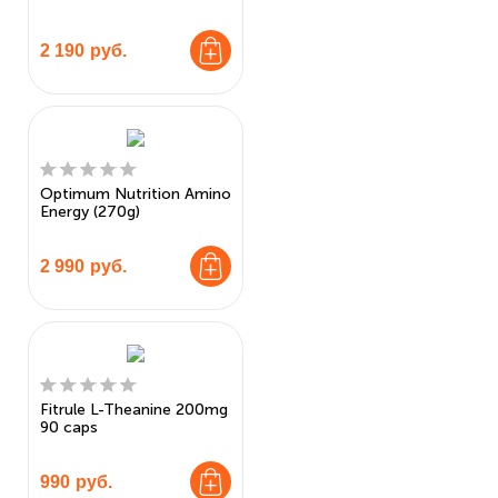
2 190
руб.
Optimum Nutrition Amino
Energy (270g)
2 990
руб.
Fitrule L-Theanine 200mg
90 caps
990
руб.