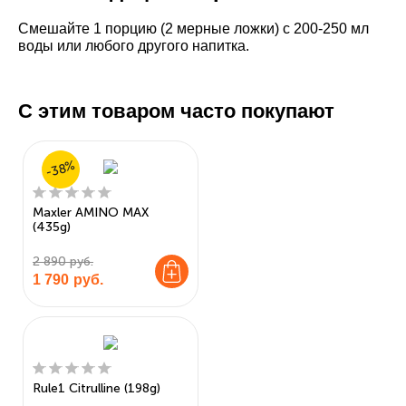
Смешайте 1 порцию (2 мерные ложки) с 200-250 мл
воды или любого другого напитка.
С этим товаром часто покупают
-38%
Maxler AMINO MAX
(435g)
2 890 руб.
1 790
руб.
Rule1 Citrulline (198g)