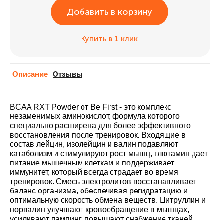
Добавить в корзину
Купить в 1 клик
Описание
Отзывы
BCAA RXT Powder от Be First - это комплекс
незаменимых аминокислот, формула которого
специально расширена для более эффективного
восстановления после тренировок. Входящие в
состав лейцин, изолейцин и валин подавляют
катаболизм и стимулируют рост мышц, глютамин дает
питание мышечным клеткам и поддерживает
иммунитет, который всегда страдает во время
тренировок. Смесь электролитов восстанавливает
баланс организма, обеспечивая регидратацию и
оптимальную скорость обмена веществ. Цитруллин и
норвалин улучшают кровообращение в мышцах,
усиливают пампинг, повышают снабжение тканей