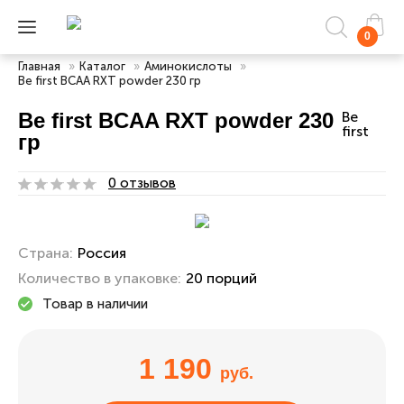
0
Главная
»
Каталог
»
Аминокислоты
»
Be first BCAA RXT powder 230 гр
Be first BCAA RXT powder 230
Be
first
гр
0 отзывов
Страна:
Россия
Количество в упаковке:
20 порций
Товар в наличии
1 190
руб.