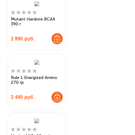
Mutant Hardore BCAA
390 г
2 990
руб.
Rule 1 Energized Amino
270 гр
2 490
руб.