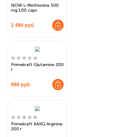
NOW L-Methionine 500
mg 100 caps
2 490
руб.
Primekraft Glutamine 200
г
990
руб.
Primekraft AAKG Arginine
200 г