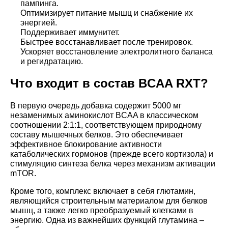
пампинга.
Оптимизирует питание мышц и снабжение их
энергией.
Поддерживает иммунитет.
Быстрее восстанавливает после тренировок.
Ускоряет восстановление электролитного баланса
и регидратацию.
Что входит в состав BCAA RXT?
В первую очередь добавка содержит 5000 мг
незаменимых аминокислот BCAA в классическом
соотношении 2:1:1, соответствующем природному
составу мышечных белков. Это обеспечивает
эффективное блокирование активности
катаболических гормонов (прежде всего кортизола) и
стимуляцию синтеза белка через механизм активации
mTOR.
Кроме того, комплекс включает в себя глютамин,
являющийся строительным материалом для белков
мышц, а также легко преобразуемый клетками в
энергию. Одна из важнейших функций глутамина –