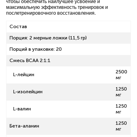
чтобы обеспечить наилучшее усвоение и
максимальную эффективность тренировок и
послетренировочного восстановления.
Состав
Порция: 2 мерные ложки (11,5 гр)
Порций в упаковке: 20
Смесь BCAA 2:1:1
2500
L-лейцин
мг
1250
L-изолейцин
мг
1250
L-валин
мг
1250
Бета-аланин
мг