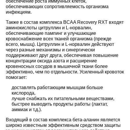
обеспечение роста иммунных клеток,
обеспечивающих сопротивляемость организма
инфекциям.
Также в состав комплекса BCAA Recovery RXT входят
аминокислоты цитруллин и L-норвалин,
обеспечивающие пампинг и улучшающие
кровоснабжение всех тканей организма (прежде
всего, мышц). Цитруллин и L-норвалин действуют
через разные механизмы и синергически
поддерживают друг друга, обеспечивая повышение
концентрации оксида азота и расширение
кровеносных сосудов в мышечной ткани более
эффективно, чем по отдельности. Усиленный кровоток
помогает:
доставлять работающим мышцам больше
кислорода,
лучше снабжать их питательными веществами,
быстрее выводить продукты работы (лактат,
аммиак и т.д.).
Входящий в состав комплекса бета-аланин является
широко известным эффективным средством защиты