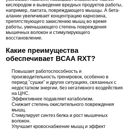
кислородом и выведение вредных продуктов работы,
например, лактата, повреждающего мышцы. А бета-
аланин увеличивает концентрацию карнозина,
препятствующего закислению мышц во время
работы, уменьшающего степень повреждения
мышечных волокон и стимулирующего
восстановление.
Какие преимущества
обеспечивает BCAA RXT?
Повышает работоспособность и
производительность тренировок, особенно в
период "сушки" и других ситуациях, связанных с
недостатком энергии, без негативного воздействия
на ЦНС.
Эффективнее подавляет катаболизм.
Снижает степень окислительного повреждения
мышц.
Стимулирует синтез белка и рост мышечных
волокон.
Улучшает кровоснабжение мышц и эффект