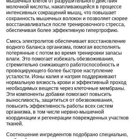
мышечных клеток от разрушительного действия
молочной кислоты, накапливающейся в процессе
интенсивных сокращений мышц, что повышает
сохранность мышечных волокон и позволяет скорее
восстанавливаться после тренировочного стресса,
обеспечивая более эффективную гипертрофию.
Смесь электролитов обеспечивает восстановление
водного баланса организма, помогая восполнять
потерянные с потом во время тренировки запасы
влаги. Это помогает избежать обезвоживания,
стремительно снижающего работоспособность и
провоцирующего более быстрое наступление
усталости. Ионы калия и натрия поддерживают
нормальную вязкость крови и эффективный проход
необходимых веществ через клеточные мембраны.
Эти компоненты добавки помогают повысить
выносливость, защититься от обезвоживания,
повысить эффективность работы всех систем
организма, в том числе нервно-мышечной
координации и регенерации поврежденных участков
тканей.
Соотношение ингредиентов подобрано специально,