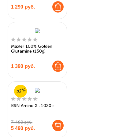
1 290
руб.
Maxler 100% Golden
Glutamine (150g)
1 390
руб.
-27%
BSN Amino X , 1020 г
7 490 руб.
5 490
руб.