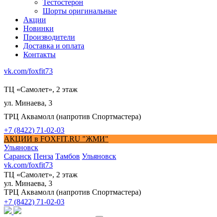
Тестостерон
Шорты оригинальные
Акции
Новинки
Производители
Доставка и оплата
Контакты
vk.com/foxfit73
ТЦ «Самолет», 2 этаж
ул. Минаева, 3
ТРЦ Аквамолл (напротив Спортмастера)
+7 (8422) 71-02-03
АКЦИИ в FOXFIT.RU "ЖМИ"
Ульяновск
Саранск
Пенза
Тамбов
Ульяновск
vk.com/foxfit73
ТЦ «Самолет», 2 этаж
ул. Минаева, 3
ТРЦ Аквамолл (напротив Спортмастера)
+7 (8422) 71-02-03