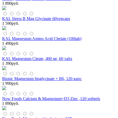
1 890
руб.
KAL Stress B Mag Glycinate 60vegcaps
1 590
руб.
KAL Magnesium Amino Acid Chelate (100tab)
1 490
руб.
KAL Magnesium Citrate, 400 мг, 60 табл
1 390
руб.
Bionic Magnesium bisglycinate + B6, 120 капс
1 990
руб.
Now Foods Calcium & Magnesium+D3,Zinc ,120 softgels
1 890
руб.