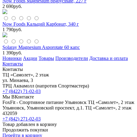
Now Foods Magnesium bisglycinate, 227 г
2 690
руб.
Now Foods Кальций Карбонат, 340 г
1 790
руб.
Solaray Magnesium Asporotate 60 капс
1 390
руб.
Новинки
Акции
Товары
Производители
Доставка и оплата
Контакты
Контакты
ТЦ «Самолет», 2 этаж
ул. Минаева, 3
ТРЦ Аквамолл (напротив Спортмастера)
+7 (8422) 71-02-03
Мы ВКонтакте
FoxFit - Спортивное питание Ульяновск
ТЦ «Самолет», 2 этаж
Ульяновск
,
Ульяновский проспект, д.1. ТЦ «Самолет», 2 этаж
432059
+7 (842) 271-02-03
Товар добавлен в корзину
Продолжить покупки
Перейти в корзину