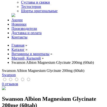
Суставы и связки
Тестостерон
Шорты оригинальные
Акции
Новинки
Производители
Доставка и оплата
Контакты
Главная
»
Каталог
»
Витамины и минералы
»
Магний, Кальций
»
Swanson Albion Magnesium Glycinate 200mg (60tab)
Swanson Albion Magnesium Glycinate 200mg (60tab)
Swanson
0 отзывов
Swanson Albion Magnesium Glycinate
200mg (60tab)