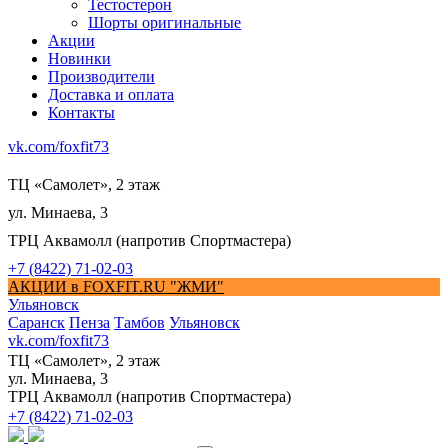
Тестостерон
Шорты оригинальные
Акции
Новинки
Производители
Доставка и оплата
Контакты
vk.com/foxfit73
ТЦ «Самолет», 2 этаж
ул. Минаева, 3
ТРЦ Аквамолл (напротив Спортмастера)
+7 (8422) 71-02-03
АКЦИИ в FOXFIT.RU "ЖМИ"
Ульяновск
Саранск
Пенза
Тамбов
Ульяновск
vk.com/foxfit73
ТЦ «Самолет», 2 этаж
ул. Минаева, 3
ТРЦ Аквамолл (напротив Спортмастера)
+7 (8422) 71-02-03