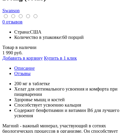
Swanson
0 отзывов
Страна:
США
Количество в упаковке:
60 порций
Товар в наличии
1 990
руб.
Добавить в корзину
Купить в 1 клик
Описание
Отзывы
200 мг в таблетке
Хелат для оптимального усвоения и комфорта при
пищеварении
Здоровье мышц и костей
Способствует усвоению кальция
Содержит бенфотиамин и витамин B6 для лучшего
усвоения
Магний - важный минерал, участвующий в сотнях
биологических процессов в организме. Он способствует