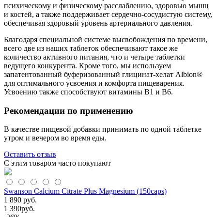
психическому и физическому расслаблению, здоровью мышц
и костей, а также поддерживает сердечно-сосудистую систему,
обеспечивая здоровый уровень артериального давления.
Благодаря специальной системе высвобождения по времени,
всего две из наших таблеток обеспечивают такое же
количество активного питания, что и четыре таблетки
ведущего конкурента. Кроме того, мы используем
запатентованный буферизованный глицинат-хелат Albion®
для оптимального усвоения и комфорта пищеварения.
Усвоению также способствуют витамины B1 и B6.
Рекомендации по применению
В качестве пищевой добавки принимать по одной таблетке
утром и вечером во время еды.
Оставить отзыв
С этим товаром часто покупают
Swanson Calcium Citrate Plus Magnesium (150caps)
1 890 руб.
1 390
руб.