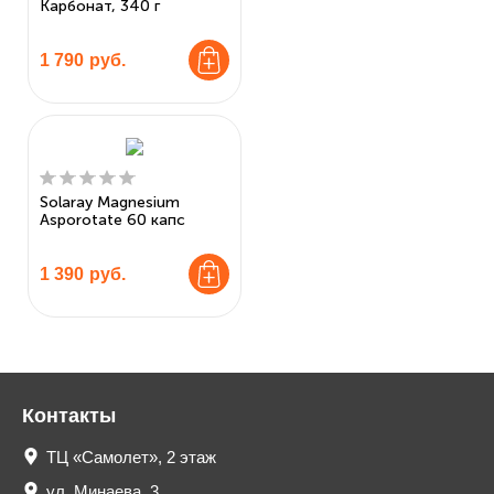
Карбонат, 340 г
1 790
руб.
Solaray Magnesium
Asporotate 60 капс
1 390
руб.
Контакты
ТЦ «Самолет», 2 этаж
ул. Минаева, 3