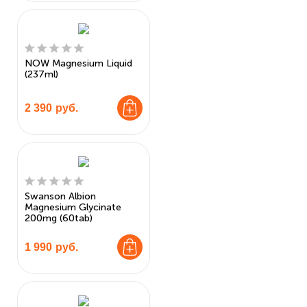
NOW Magnesium Liquid
(237ml)
2 390
руб.
Swanson Albion
Magnesium Glycinate
200mg (60tab)
1 990
руб.