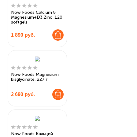
Now Foods Calcium &
Magnesium+D3,Zinc ,120
softgels
1 890
руб.
Now Foods Magnesium
bisglycinate, 227 г
2 690
руб.
Now Foods Кальций