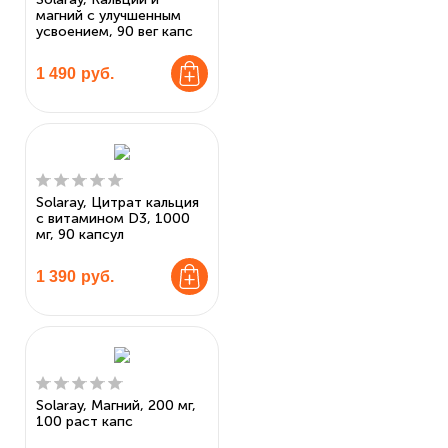
магний с улучшенным
усвоением, 90 вег капс
1 490
руб.
Solaray, Цитрат кальция
с витамином D3, 1000
мг, 90 капсул
1 390
руб.
Solaray, Магний, 200 мг,
100 раст капс