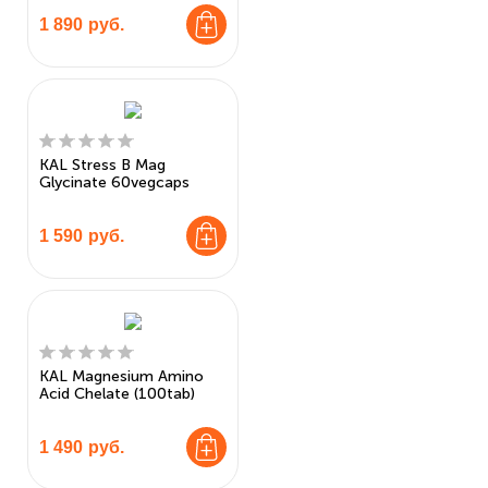
1 890
руб.
KAL Stress B Mag
Glycinate 60vegcaps
1 590
руб.
KAL Magnesium Amino
Acid Chelate (100tab)
1 490
руб.