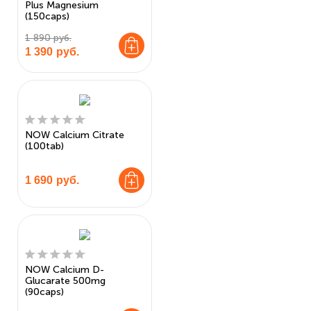
Plus Magnesium
(150caps)
1 890 руб.
1 390
руб.
NOW Calcium Citrate
(100tab)
1 690
руб.
NOW Calcium D-
Glucarate 500mg
(90caps)