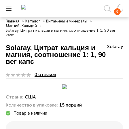
0
Главная
»
Каталог
»
Витамины и минералы
»
Магний, Кальций
»
Solaray, Цитрат кальция и магния, соотношение 1: 1, 90 вег
капс
Solaray, Цитрат кальция и
Solaray
магния, соотношение 1: 1, 90
вег капс
0 отзывов
Страна:
США
Количество в упаковке:
15 порций
Товар в наличии