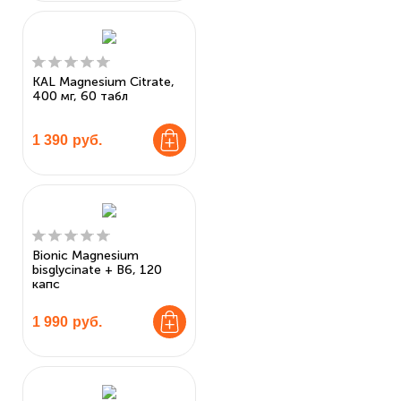
KAL Magnesium Citrate,
400 мг, 60 табл
1 390
руб.
Bionic Magnesium
bisglycinate + B6, 120
капс
1 990
руб.