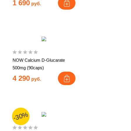
1 690
руб.
NOW Calcium D-Glucarate
500mg (90caps)
4 290
руб.
-30%