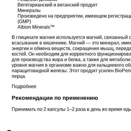
Вегетарианский и веганский продукт
Минералы
Произведено на предприятии, имеющем регистрац
(GMP)
Albion Minerals™
В глицинате магния используется магний, связанный с
всасывание в кишечнике. Магний — это минерал, им
энергии и обмена веществ, сокращения мышц, перед
костей. Он необходим для корректного функциониров
для производства жира и белка, а также для метабо
уровня магния в организме важно для кальциевого обм
паращитовидной железы. Этот продукт усилен BioPer
перца.
Подробнее
Рекомендации по применению
Принимать по 2 капсулы 1–2 раза в день во время еды