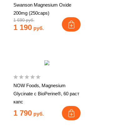
Swanson Magnesium Oxide
200mg (250caps)
1 690 руб.
1 190
руб.
NOW Foods, Magnesium
Glycinate с BioPerine®, 60 раст
капс
1 790
руб.