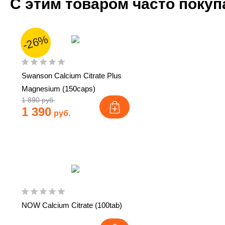
С этим товаром часто поку
-26%
Swanson Calcium Citrate Plus
Magnesium (150caps)
1 890 руб.
1 390
руб.
NOW Calcium Citrate (100tab)