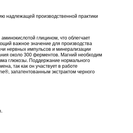
ию надлежащей производственной практики
 аминокислотой глицином, что облегчает
еющий важное значение для производства
ачи нервных импульсов и минерализации
ания около 300 ферментов. Магний необходим
лизма глюкозы. Поддержание нормального
ена, так как он участвует в работе
ine®, запатентованным экстрактом черного
.