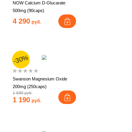
NOW Calcium D-Glucarate
500mg (90caps)
4 290
руб.
-30%
Swanson Magnesium Oxide
200mg (250caps)
1 690 руб.
1 190
руб.