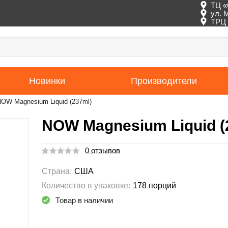
ТЦ «
ул. 
ТРЦ 
Новинки
Производители
OW Magnesium Liquid (237ml)
NOW Magnesium Liquid (
0 отзывов
Страна:
США
Количество в упаковке:
178 порций
Товар в наличии