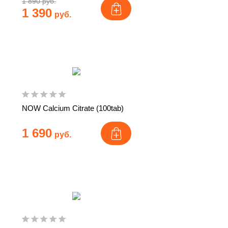
1 890 руб.
1 390
руб.
NOW Calcium Citrate (100tab)
1 690
руб.