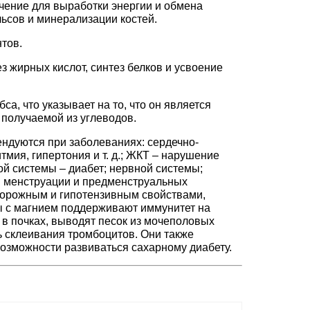
чение для выработки энергии и обмена
ьсов и минерализации костей.
тов.
з жирных кислот, синтез белков и усвоение
а, что указывает на то, что он является
 получаемой из углеводов.
ндуются при заболеваниях: сердечно-
тмия, гипертония и т. д.; ЖКТ – нарушение
ой системы – диабет; нервной системы;
й менструации и предменструальных
орожным и гипотензивным свойствами,
ы с магнием поддерживают иммунитет на
в почках, выводят песок из мочеполовых
ь склеивания тромбоцитов. Они также
возможности развиваться сахарному диабету.