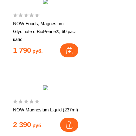
NOW Foods, Magnesium
Glycinate с BioPerine®, 60 раст
капс
1 790
руб.
NOW Magnesium Liquid (237ml)
2 390
руб.