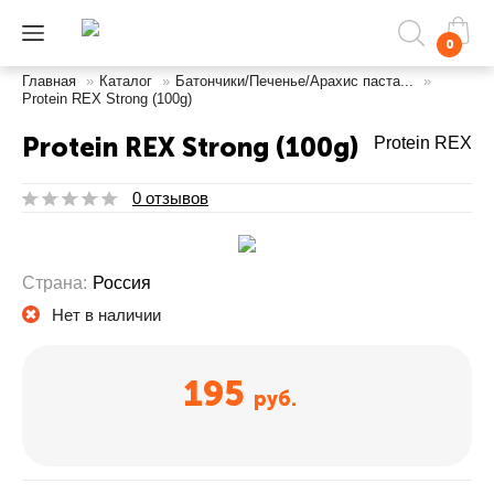
0
Главная
»
Каталог
»
Батончики/Печенье/Арахис паста...
»
Protein REX Strong (100g)
Protein REX Strong (100g)
Protein REX
0 отзывов
Страна:
Россия
Нет в наличии
195
руб.