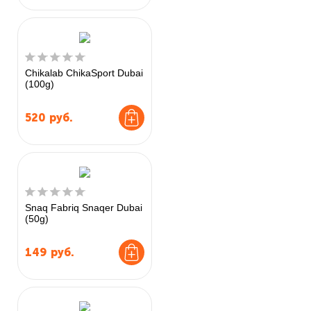
Chikalab ChikaSport Dubai
(100g)
520
руб.
Snaq Fabriq Snaqer Dubai
(50g)
149
руб.