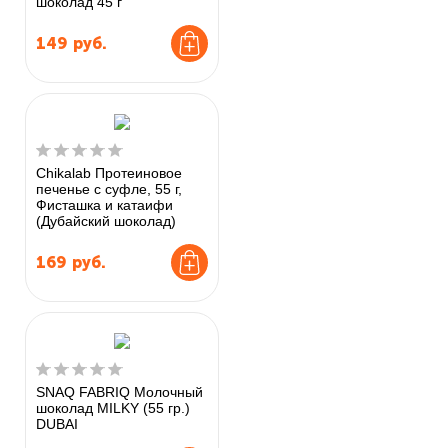
шоколад 45 г
149
руб.
Chikalab Протеиновое
печенье с суфле, 55 г,
Фисташка и катаифи
(Дубайский шоколад)
169
руб.
SNAQ FABRIQ Молочный
шоколад MILKY (55 гр.)
DUBAI