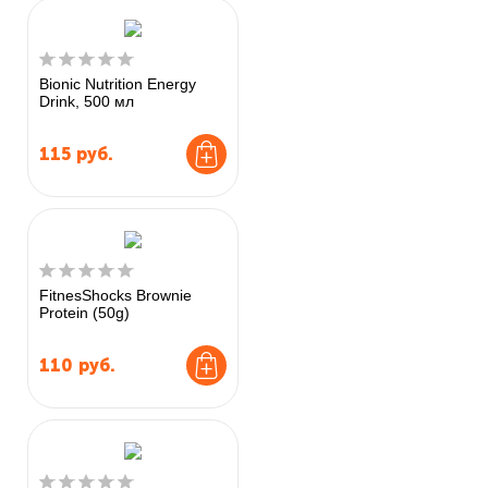
Bionic Nutrition Energy
Drink, 500 мл
115
руб.
FitnesShocks Brownie
Protein (50g)
110
руб.