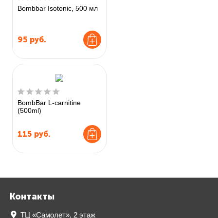
Bombbar Isotonic, 500 мл
95
руб.
BombBar L-carnitine
(500ml)
115
руб.
Контакты
ТЦ «Самолет», 2 этаж