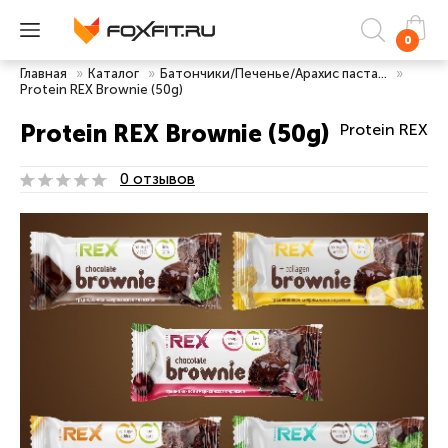
0
Главная
»
Каталог
»
Батончики/Печенье/Арахис паста...
»
Protein REX Brownie (50g)
Protein REX Brownie (50g)
Protein REX
0 отзывов