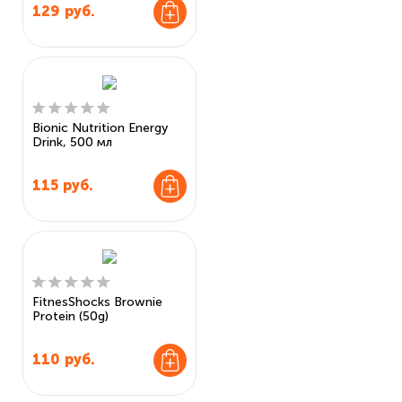
129
руб.
Bionic Nutrition Energy
Drink, 500 мл
115
руб.
FitnesShocks Brownie
Protein (50g)
110
руб.