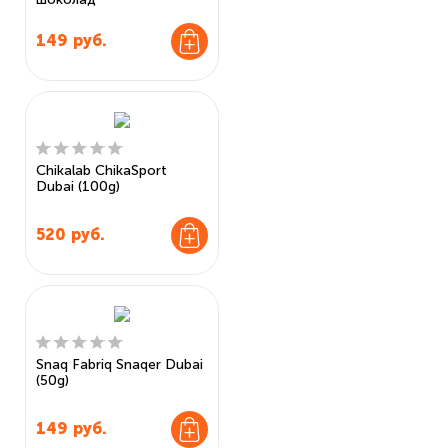
149
руб.
Chikalab ChikaSport
Dubai (100g)
520
руб.
Snaq Fabriq Snaqer Dubai
(50g)
149
руб.