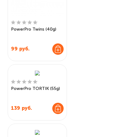
PowerPro Twins (40g)
99
руб.
PowerPro TORTIK (55g)
139
руб.