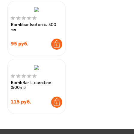
Bombbar Isotonic, 500
мл
95
руб.
BombBar L-carnitine
(500ml)
115
руб.