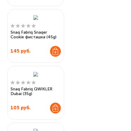
Snaq Fabriq Snaqer
Cookie фисташка (45g)
145
руб.
Snaq Fabriq QWIKLER
Dubai (35g)
105
руб.