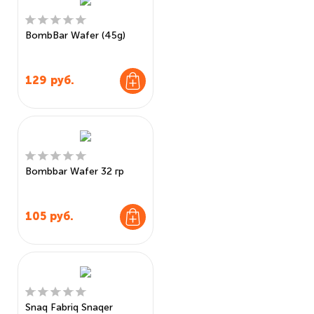
BombBar Wafer (45g)
129
руб.
Bombbar Wafer 32 гр
105
руб.
Snaq Fabriq Snaqer