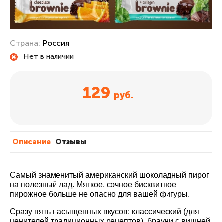
Страна:
Россия
Нет в наличии
129
руб.
Описание
Отзывы
Самый знаменитый американский шоколадный пирог
на полезный лад. Мягкое, сочное бисквитное
пирожное больше не опасно для вашей фигуры.
Сразу пять насыщенных вкусов: классический (для
ценителей традиционных рецептов), брауни с вишней