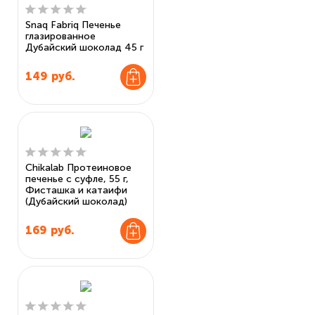
Snaq Fabriq Печенье
глазированное
Дубайский шоколад 45 г
149
руб.
Chikalab Протеиновое
печенье с суфле, 55 г,
Фисташка и катаифи
(Дубайский шоколад)
169
руб.