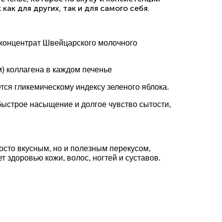
ак для других, так и для самого себя.
а концентрат Швейцарского молочного
) коллагена в каждом печенье
яется гликемическому индексу зеленого яблока.
 быстрое насыщение и долгое чувство сытости,
росто вкусным, но и полезным перекусом,
 здоровью кожи, волос, ногтей и суставов.