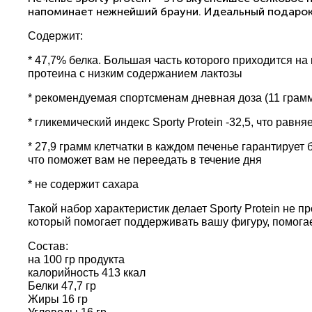
напоминает нежнейший брауни. Идеальный подарок к
Содержит:
* 47,7% белка. Большая часть которого приходится н
протеина с низким содержанием лактозы
* рекомендуемая спортсменам дневная доза (11 грамм
* гликемический индекс Sporty Protein -32,5, что равн
* 27,9 грамм клетчатки в каждом печенье гарантирует
что поможет вам не переедать в течение дня
* не содержит сахара
Такой набор характеристик делает Sporty Protein не п
который помогает поддерживать вашу фигуру, помогает
Состав:
на 100 гр продукта
калорийность 413 ккал
Белки 47,7 гр
Жиры 16 гр