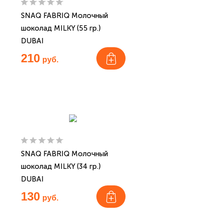
SNAQ FABRIQ Молочный
шоколад MILKY (55 гр.)
DUBAI
210
руб.
SNAQ FABRIQ Молочный
шоколад MILKY (34 гр.)
DUBAI
130
руб.