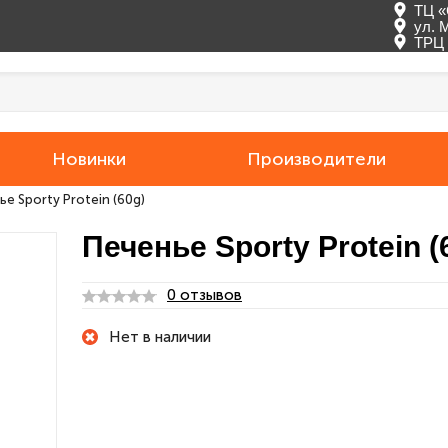
ТЦ «
ул. 
ТРЦ 
Новинки
Производители
е Sporty Protein (60g)
Печенье Sporty Protein (
0 отзывов
Нет в наличии