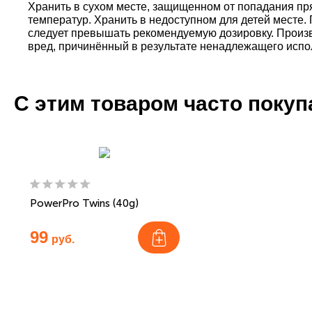
Хранить в сухом месте, защищенном от попадания пр
температур. Хранить в недоступном для детей месте.
следует превышать рекомендуемую дозировку. Произв
вред, причинённый в результате ненадлежащего испо
С этим товаром часто поку
PowerPro Twins (40g)
99
руб.