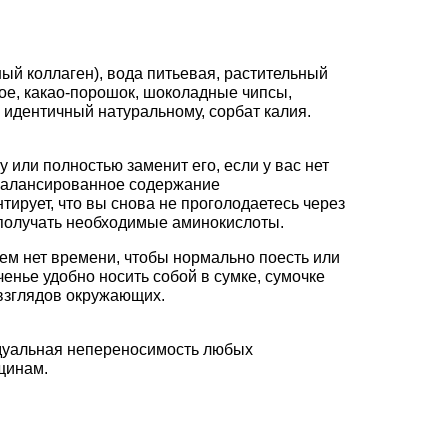
ый коллаген), вода питьевая, растительный
ное, какао-порошок, шоколадные чипсы,
 идентичный натуральному, сорбат калия.
у или полностью заменит его, если у вас нет
сбалансированное содержание
ирует, что вы снова не проголодаетесь через
т получать необходимые аминокислоты.
всем нет времени, чтобы нормально поесть или
ченье удобно носить собой в сумке, сумочке
 взглядов окружающих.
идуальная непереносимость любых
щинам.