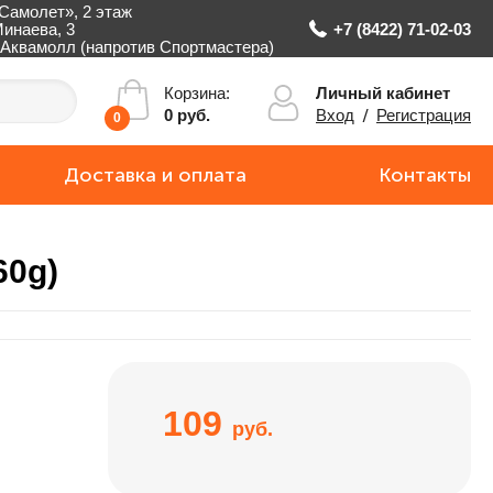
Самолет», 2 этаж
Минаева, 3
+7 (8422) 71-02-03
Аквамолл (напротив Спортмастера)
Личный кабинет
Корзина:
Вход
/
Регистрация
0 руб.
0
Доставка и оплата
Контакты
60g)
109
руб.