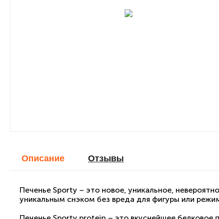
Описание
Отзывы
Печенье Sporty – это новое, уникальное, невероятн
уникальным снэком без вреда для фигуры или режи
Печенье Sporty protein – это вкуснейшее белковое 