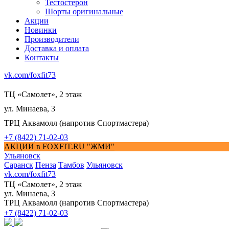
Тестостерон
Шорты оригинальные
Акции
Новинки
Производители
Доставка и оплата
Контакты
vk.com/foxfit73
ТЦ «Самолет», 2 этаж
ул. Минаева, 3
ТРЦ Аквамолл (напротив Спортмастера)
+7 (8422) 71-02-03
АКЦИИ в FOXFIT.RU "ЖМИ"
Ульяновск
Саранск
Пенза
Тамбов
Ульяновск
vk.com/foxfit73
ТЦ «Самолет», 2 этаж
ул. Минаева, 3
ТРЦ Аквамолл (напротив Спортмастера)
+7 (8422) 71-02-03