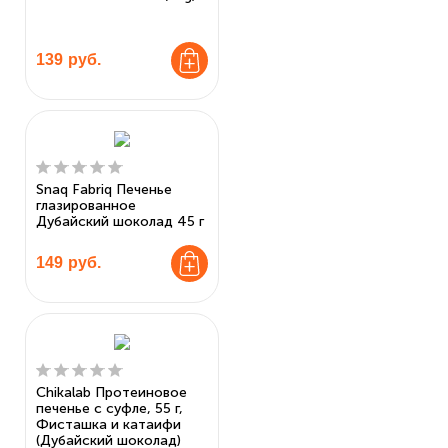
139
руб.
Snaq Fabriq Печенье
глазированное
Дубайский шоколад 45 г
149
руб.
Chikalab Протеиновое
печенье с суфле, 55 г,
Фисташка и катаифи
(Дубайский шоколад)