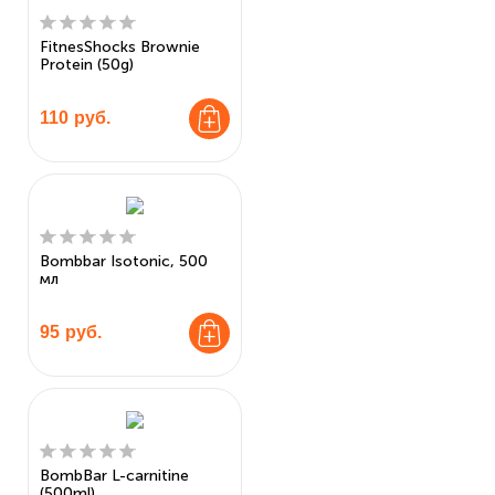
FitnesShocks Brownie
Protein (50g)
110
руб.
Bombbar Isotonic, 500
мл
95
руб.
BombBar L-carnitine
(500ml)