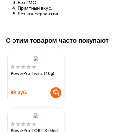
Без ГМО.
Приятный вкус.
Без консервантов.
С этим товаром часто покупают
PowerPro Twins (40g)
99
руб.
PowerPro TORTIK (55g)