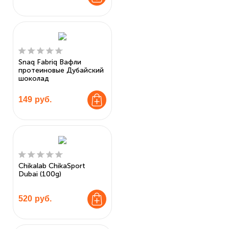
Snaq Fabriq Вафли
протеиновые Дубайский
шоколад
149
руб.
Chikalab ChikaSport
Dubai (100g)
520
руб.