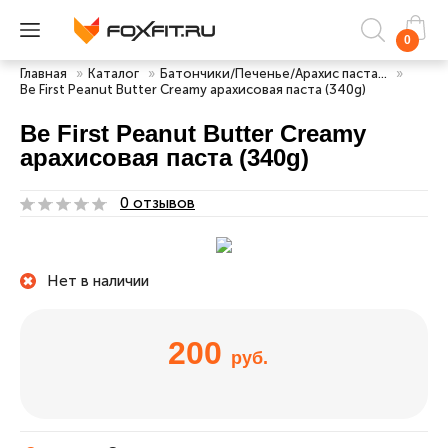
0
Главная
»
Каталог
»
Батончики/Печенье/Арахис паста...
»
Be First Peanut Butter Creamy арахисовая паста (340g)
Be First Peanut Butter Creamy
арахисовая паста (340g)
0 отзывов
Нет в наличии
200
руб.