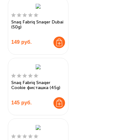
Snaq Fabriq Snaqer Dubai
(50g)
149
руб.
Snaq Fabriq Snaqer
Cookie фисташка (45g)
145
руб.