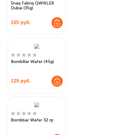
Snaq Fabriq QWIKLER
Dubai (35g)
105
руб.
BombBar Wafer (45g)
129
руб.
Bombbar Wafer 32 гр