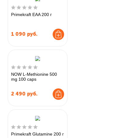
Primekraft EAA 200 г
1 090
руб.
NOW L-Methionine 500
mg 100 caps
2 490
руб.
Primekraft Glutamine 200 г