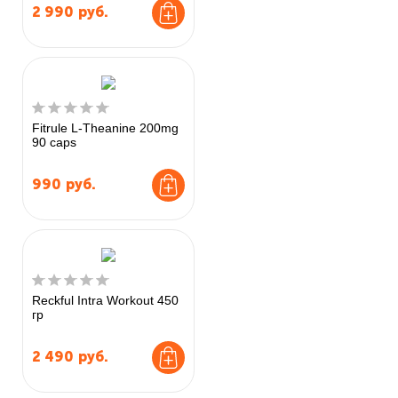
2 990
руб.
Fitrule L-Theanine 200mg
90 caps
990
руб.
Reckful Intra Workout 450
гр
2 490
руб.