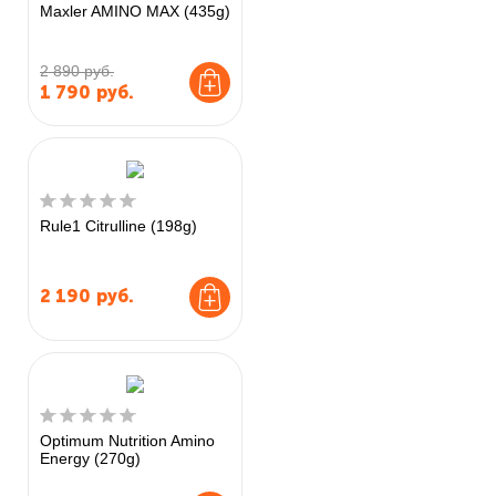
Maxler AMINO MAX (435g)
2 890 руб.
1 790
руб.
Rule1 Citrulline (198g)
2 190
руб.
Optimum Nutrition Amino
Energy (270g)