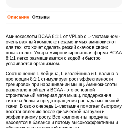
Описание
Отзывы
Аминокислоты BCAA 8:1:1 от VPLab с L-глютамином
-
очень важный комплекс незаменимых аминокислот
для тех, кто хочет сделать резкий скачок в своих
показателях. Ультра микронизированная форма ВСАА
8:1:1 легко размешивается с водой и быстро
усваивается организмом.
Соотношение L-лейцина, L-изолейцина и L-валина в
пропорции 8:1:1 стимулирует рост эффективности
тренировок при наращивании мышц. Аминокислоты
разветвленной цепи BCAA - это основной
строительный материал для мышц, поддержания
синтеза белка и предотвращения распада мышечной
ткани. В свою очередь L-глютамин помогает быстрому
восстановлению после физической нагрузки и
эффективному росту. Все компоненты продукта
находятся в балансе и потому высокоэффективны и
обеспечивают отличный результат.