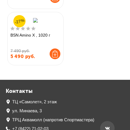
-27%
BSN Amino X , 1020 г
7 490 руб.
5 490
руб.
Контакты
ТЦ «Самолет», 2 этаж
ул. Минаева, 3
ТРЦ Аквамолл (напротив Спортмастера)
+7 (8422) 71-02-03