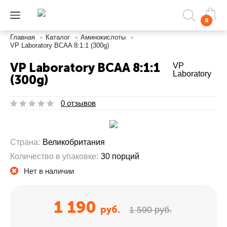
0
Главная
»
Каталог
»
Аминокислоты
»
VP Laboratory BCAA 8:1:1 (300g)
VP Laboratory BCAA 8:1:1
VP
Laboratory
(300g)
0 отзывов
Страна:
Великобритания
Количество в упаковке:
30 порций
Нет в наличии
1 190
руб.
1 590 руб.