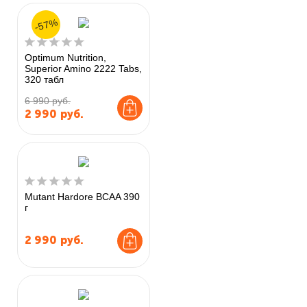
-57%
Optimum Nutrition,
Superior Amino 2222 Tabs,
320 табл
6 990 руб.
2 990
руб.
Mutant Hardore BCAA 390
г
2 990
руб.