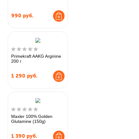
990
руб.
Primekraft AAKG Arginine
200 г
1 290
руб.
Maxler 100% Golden
Glutamine (150g)
1 390
руб.