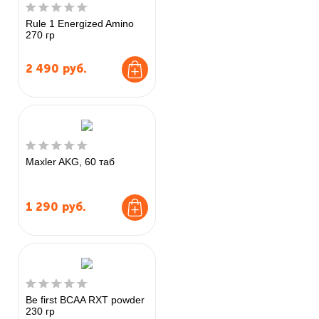
Rule 1 Energized Amino
270 гр
2 490
руб.
Maxler AKG, 60 таб
1 290
руб.
Be first BCAA RXT powder
230 гр