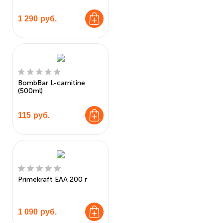
1 290
руб.
BombBar L-carnitine
(500ml)
115
руб.
Primekraft EAA 200 г
1 090
руб.