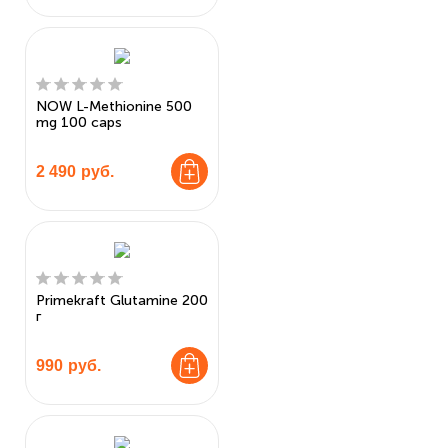
NOW L-Methionine 500
mg 100 caps
2 490
руб.
Primekraft Glutamine 200
г
990
руб.