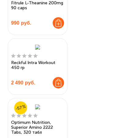
Fitrule L-Theanine 200mg
90 caps
990
руб.
Reckful Intra Workout
450 гр
2 490
руб.
-57%
Optimum Nutrition,
Superior Amino 2222
Tabs, 320 табл