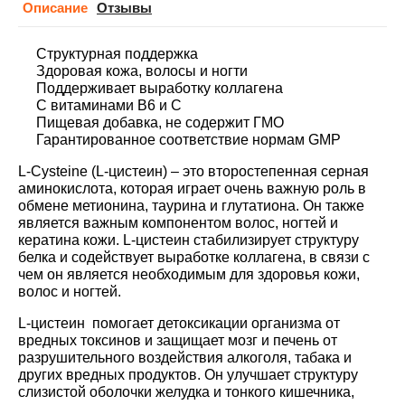
Описание
Отзывы
Структурная поддержка
Здоровая кожа, волосы и ногти
Поддерживает выработку коллагена
С витаминами B6 и C
Пищевая добавка, не содержит ГМО
Гарантированное соответствие нормам GMP
L-Cysteine (L-цистеин) – это второстепенная серная
аминокислота, которая играет очень важную роль в
обмене метионина, таурина и глутатиона. Он также
является важным компонентом волос, ногтей и
кератина кожи. L-цистеин стабилизирует структуру
белка и содействует выработке коллагена, в связи с
чем он является необходимым для здоровья кожи,
волос и ногтей.
L-цистеин помогает детоксикации организма от
вредных токсинов и защищает мозг и печень от
разрушительного воздействия алкоголя, табака и
других вредных продуктов. Он улучшает структуру
слизистой оболочки желудка и тонкого кишечника,