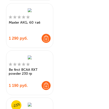
Maxler AKG, 60 таб
1 290
руб.
Be first BCAA RXT
powder 230 гр
1 190
руб.
-23%