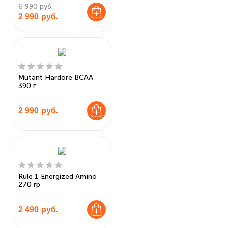
6 990 руб.
2 990
руб.
Mutant Hardore BCAA
390 г
2 990
руб.
Rule 1 Energized Amino
270 гр
2 490
руб.