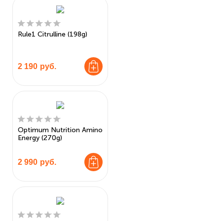
Rule1 Citrulline (198g)
2 190
руб.
Optimum Nutrition Amino
Energy (270g)
2 990
руб.