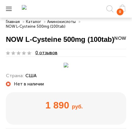
0
Главная
»
Каталог
»
Аминокислоты
»
NOW L-Cysteine 500mg (100tab)
NOW L-Cysteine 500mg (100tab)
NOW
0 отзывов
Страна:
США
Нет в наличии
1 890
руб.