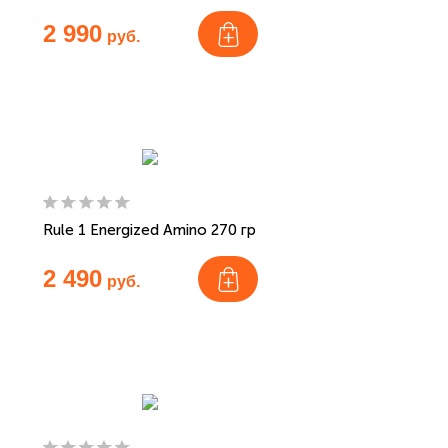
2 990
руб.
Rule 1 Energized Amino 270 гр
2 490
руб.