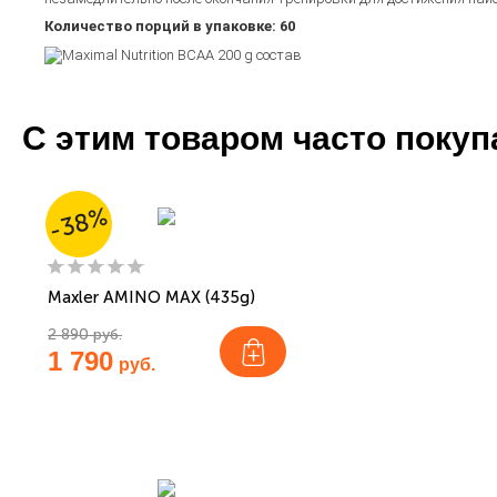
Количество порций в упаковке: 60
С этим товаром часто поку
-38%
Maxler AMINO MAX (435g)
2 890 руб.
1 790
руб.