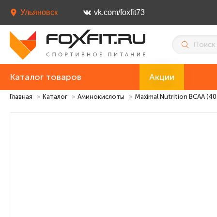
Ульяновск
vk.com/foxfit73
Каталог товаров
Акции
Главная
»
Каталог
»
Аминокислоты
»
Maximal Nutrition BCAA (40