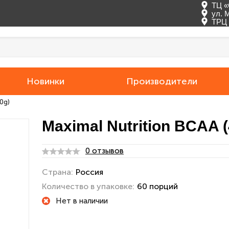
ТЦ «
ул. 
ТРЦ 
Новинки
Производители
0g)
Maximal Nutrition BCAA 
0 отзывов
Страна:
Россия
Количество в упаковке:
60 порций
Нет в наличии