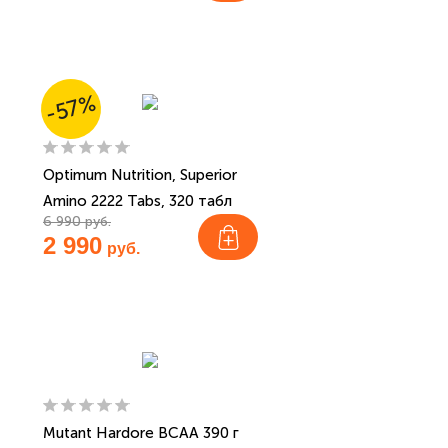
-57%
Optimum Nutrition, Superior
Amino 2222 Tabs, 320 табл
6 990 руб.
2 990
руб.
Mutant Hardore BCAA 390 г