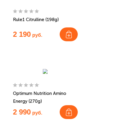
Rule1 Citrulline (198g)
2 190
руб.
Optimum Nutrition Amino
Energy (270g)
2 990
руб.