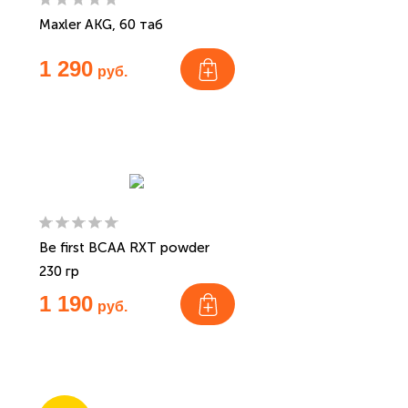
Maxler AKG, 60 таб
1 290
руб.
Be first BCAA RXT powder
230 гр
1 190
руб.