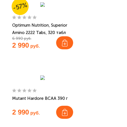
-57%
Optimum Nutrition, Superior
Amino 2222 Tabs, 320 табл
6 990 руб.
2 990
руб.
Mutant Hardore BCAA 390 г
2 990
руб.