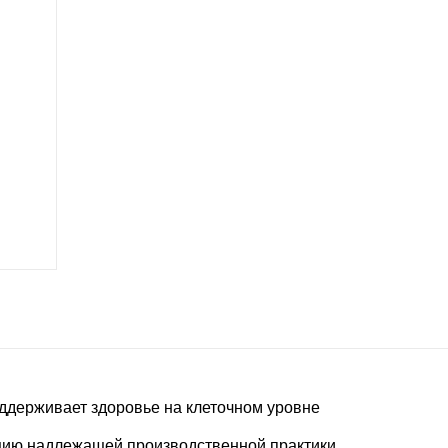
ддерживает здоровье на клеточном уровне
цию надлежащей производственной практики