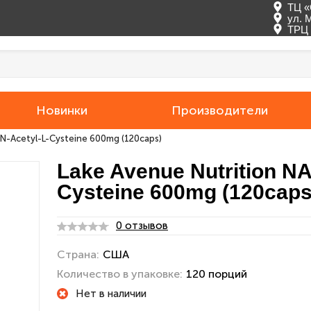
ТЦ «
ул. 
ТРЦ 
Новинки
Производители
 N-Acetyl-L-Cysteine 600mg (120caps)
Lake Avenue Nutrition NA
Cysteine 600mg (120caps
0 отзывов
Страна:
США
Количество в упаковке:
120 порций
Нет в наличии