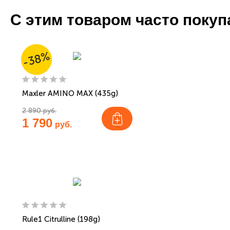
С этим товаром часто поку
-38%
Maxler AMINO MAX (435g)
2 890 руб.
1 790
руб.
Rule1 Citrulline (198g)