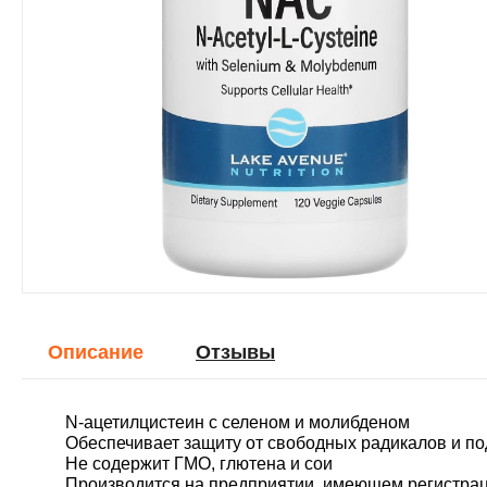
Описание
Отзывы
N-ацетилцистеин с селеном и молибденом
Обеспечивает защиту от свободных радикалов и по
Не содержит ГМО, глютена и сои
Производится на предприятии, имеющем регистра