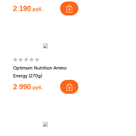
2 190
руб.
Optimum Nutrition Amino
Energy (270g)
2 990
руб.