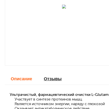
Описание
Отзывы
Ультрачистый, фармацевтический очистки L-Glutamin
Участвует в синтезе протеинов мышц
Является источником энергии, наряду с глюкозой
Оказывает антикатаболическое действие