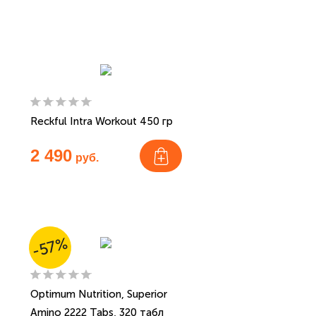
Reckful Intra Workout 450 гр
2 490
руб.
-57%
Optimum Nutrition, Superior
Amino 2222 Tabs, 320 табл