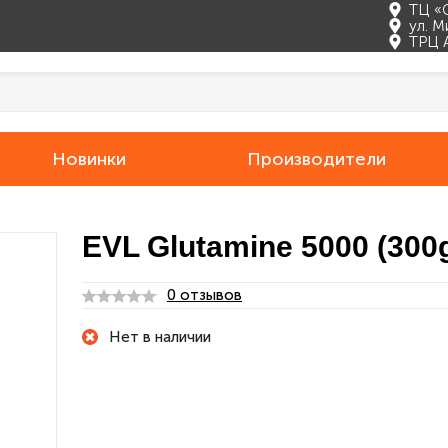
ТЦ «
ул. М
ТРЦ 
Новинки
Производители
EVL Glutamine 5000 (300
0 отзывов
Нет в наличии