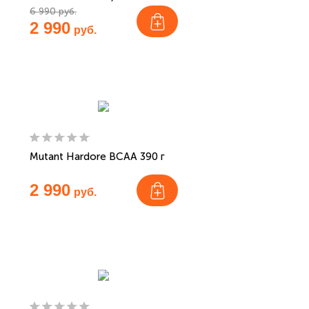
6 990 руб.
2 990
руб.
Mutant Hardore BCAA 390 г
2 990
руб.