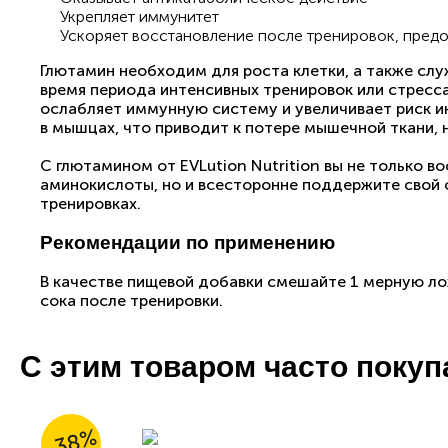
Укрепляет иммунитет
Ускоряет восстановление после тренировок, пред
Глютамин необходим для роста клетки, а также сл
время периода интенсивных тренировок или стресса
ослабляет иммунную систему и увеличивает риск и
в мышцах, что приводит к потере мышечной ткани,
С глютамином от EVLution Nutrition вы не только 
аминокислоты, но и всесторонне поддержите свой 
тренировках.
Рекомендации по применению
В качестве пищевой добавки смешайте 1 мерную лож
сока после тренировки.
С этим товаром часто поку
-38%