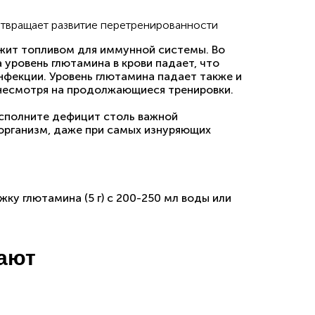
отвращает развитие перетренированности
ужит топливом для иммунной системы. Во
 уровень глютамина в крови падает, что
нфекции. Уровень глютамина падает также и
 несмотря на продолжающиеся тренировки.
восполните дефицит столь важной
организм, даже при самых изнуряющих
ку глютамина (5 г) с 200-250 мл воды или
пают