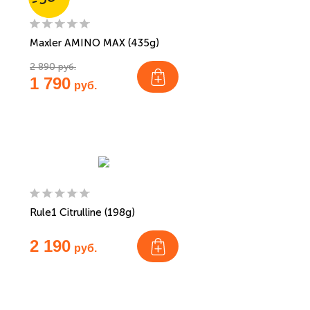
Maxler AMINO MAX (435g)
2 890 руб.
1 790
руб.
Rule1 Citrulline (198g)
2 190
руб.