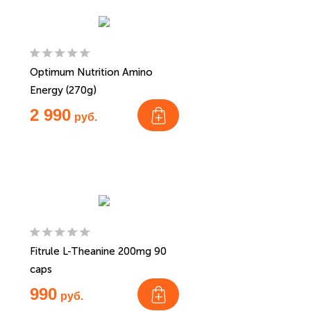
Optimum Nutrition Amino
Energy (270g)
2 990
руб.
Fitrule L-Theanine 200mg 90
caps
990
руб.