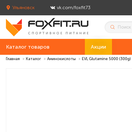
Ульяновск
vk.com/foxfit73
Каталог товаров
Акции
Главная
»
Каталог
»
Аминокислоты
»
EVL Glutamine 5000 (300g)