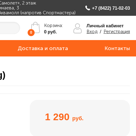
Самолет», 2 этаж
инаева, 3
+7 (8422) 71-02-03
Аквамолл (напротив Спортмастера)
Корзина:
Личный кабинет
Вход
/
Регистрация
0 руб.
0
Доставка и оплата
Контакты
g)
1 290
руб.