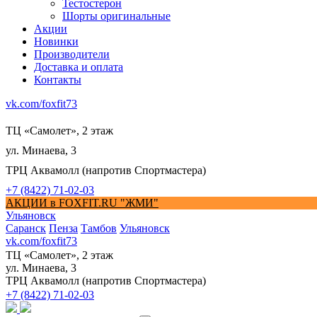
Тестостерон
Шорты оригинальные
Акции
Новинки
Производители
Доставка и оплата
Контакты
vk.com/foxfit73
ТЦ «Самолет», 2 этаж
ул. Минаева, 3
ТРЦ Аквамолл (напротив Спортмастера)
+7 (8422) 71-02-03
АКЦИИ в FOXFIT.RU "ЖМИ"
Ульяновск
Саранск
Пенза
Тамбов
Ульяновск
vk.com/foxfit73
ТЦ «Самолет», 2 этаж
ул. Минаева, 3
ТРЦ Аквамолл (напротив Спортмастера)
+7 (8422) 71-02-03