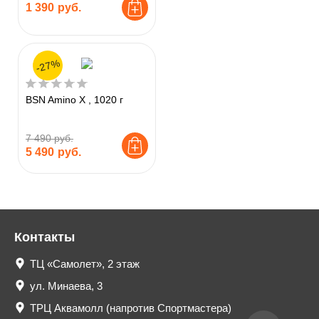
1 390
руб.
-27%
BSN Amino X , 1020 г
7 490 руб.
5 490
руб.
Контакты
ТЦ «Самолет», 2 этаж
ул. Минаева, 3
ТРЦ Аквамолл (напротив Спортмастера)