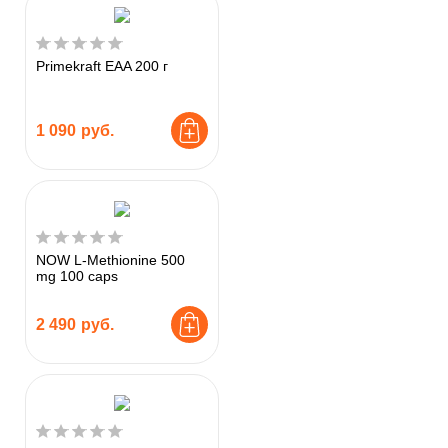
Primekraft EAA 200 г
1 090
руб.
NOW L-Methionine 500
mg 100 caps
2 490
руб.