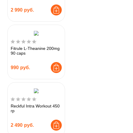
2 990
руб.
Fitrule L-Theanine 200mg
90 caps
990
руб.
Reckful Intra Workout 450
гр
2 490
руб.