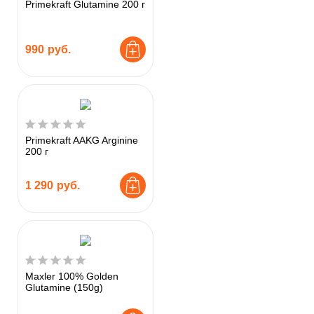
Primekraft Glutamine 200 г
990
руб.
Primekraft AAKG Arginine
200 г
1 290
руб.
Maxler 100% Golden
Glutamine (150g)