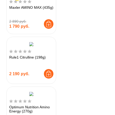
Maxler AMINO MAX (435g)
2 890 руб.
1 790
руб.
Rule1 Citrulline (198g)
2 190
руб.
Optimum Nutrition Amino
Energy (270g)