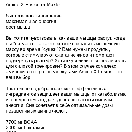
Amino X-Fusion от Maxler
быстрое восстановление
максимальная энергия
рост мышц
Вы хотите чувствовать, как ваши мышцы растут, когда
вы "на массе", а также хотите сохранить мышечную
массу во время "сушки"? Вам нужны продукты,
которые стимулируют сжигание жира и помогают
подчеркнуть рельеф? Хотите увеличить выносливость
для силовой тренировки? В этом случае комплекс
аминокислот с разными вкусами Amino X-Fusion - это
ваш выбор!
Тщательно подобранная смесь эффективных
ингредиентов защищает ваши мышцы от катаболизма
и, следовательно, дает дополнительный импульс
энергии. Она сочетает в себе оптимальные дозы
незаменимых аминокислот:
7700 мг BCAA
2000 мг Глютамин