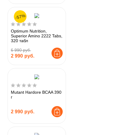
-57%
Optimum Nutrition,
Superior Amino 2222 Tabs,
320 табл
6 990 руб.
2 990
руб.
Mutant Hardore BCAA 390
г
2 990
руб.