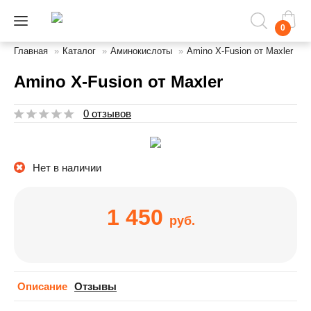
0
Главная
»
Каталог
»
Аминокислоты
»
Amino X-Fusion от Maxler
Amino X-Fusion от Maxler
0 отзывов
Нет в наличии
1 450
руб.
Описание
Отзывы