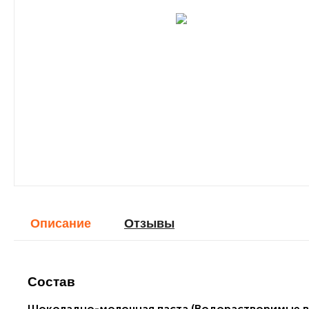
Описание
Отзывы
Состав
Шоколадно-молочная паста (Водорастворимые во