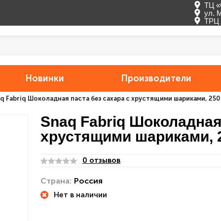
ТЦ «
ул. 
ТРЦ 
Новинки
Производители
q Fabriq Шоколадная паста без сахара с хрустящими шариками, 250 
Snaq Fabriq Шоколадная
хрустящими шариками, 2
0 отзывов
Страна:
Россия
Нет в наличии