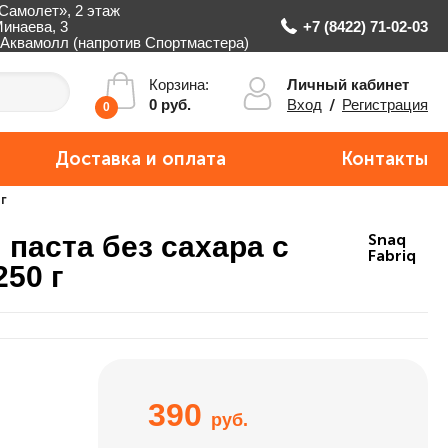
Самолет», 2 этаж
Минаева, 3
+7 (8422) 71-02-03
Аквамолл (напротив Спортмастера)
Личный кабинет
Корзина:
Вход
/
Регистрация
0 руб.
0
Доставка и оплата
Контакты
г
 паста без сахара с
Snaq
Fabriq
50 г
390
руб.