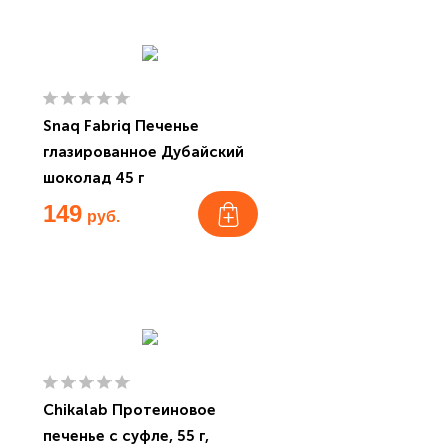
Snaq Fabriq Печенье
глазированное Дубайский
шоколад 45 г
149
руб.
Chikalab Протеиновое
печенье с суфле, 55 г,