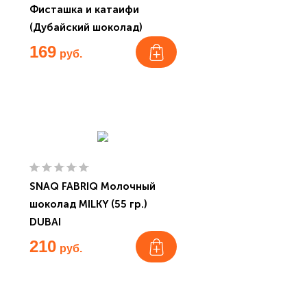
Фисташка и катаифи
(Дубайский шоколад)
169
руб.
SNAQ FABRIQ Молочный
шоколад MILKY (55 гр.)
DUBAI
210
руб.