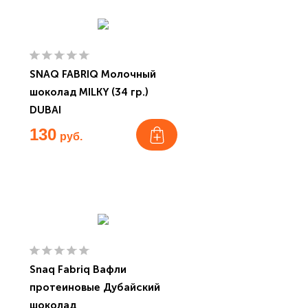
SNAQ FABRIQ Молочный
шоколад MILKY (34 гр.)
DUBAI
130
руб.
Snaq Fabriq Вафли
протеиновые Дубайский
шоколад