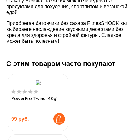
стакану молока. Также их можно чередовать с
продуктами для похудения, спортпитом и веганской
едой.
Приобретая батончики без сахара FitnesSHOCK вы
выбираете наслаждение вкусными десертами без
вреда для здоровья и стройной фигуры. Сладкое
может быть полезным!
С этим товаром часто покупают
PowerPro Twins (40g)
99
руб.