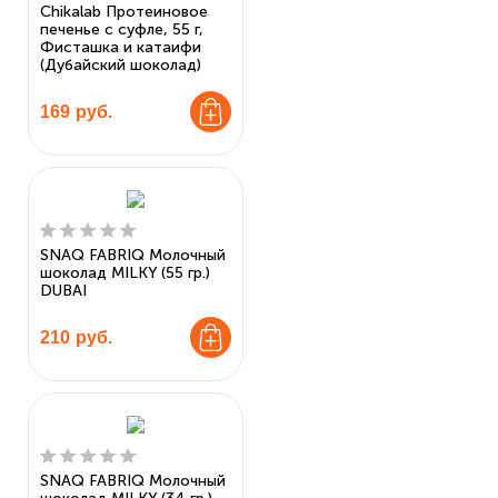
Chikalab Протеиновое
печенье с суфле, 55 г,
Фисташка и катаифи
(Дубайский шоколад)
169
руб.
SNAQ FABRIQ Молочный
шоколад MILKY (55 гр.)
DUBAI
210
руб.
SNAQ FABRIQ Молочный