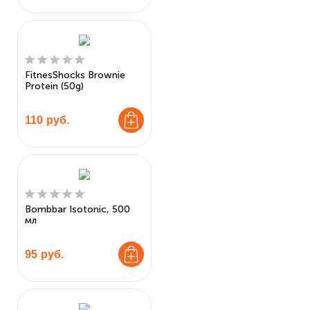
FitnesShocks Brownie
Protein (50g)
110
руб.
Bombbar Isotonic, 500
мл
95
руб.