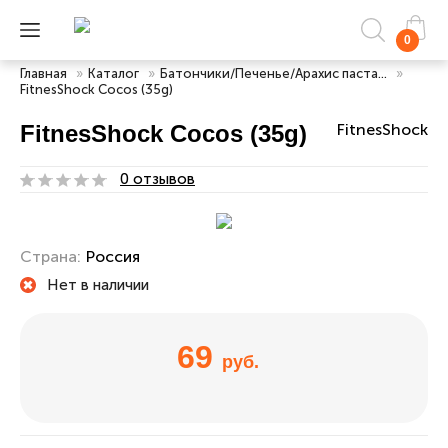
0
Главная
»
Каталог
»
Батончики/Печенье/Арахис паста...
»
FitnesShock Cocos (35g)
FitnesShock Cocos (35g)
FitnesShock
0 отзывов
Страна:
Россия
Нет в наличии
69
руб.