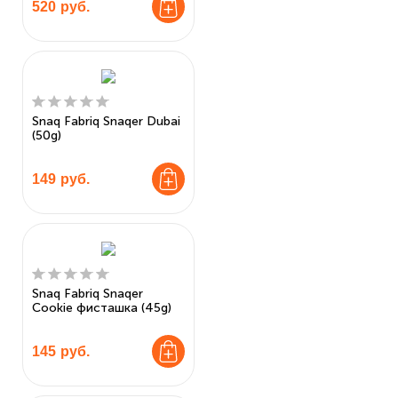
520
руб.
Snaq Fabriq Snaqer Dubai
(50g)
149
руб.
Snaq Fabriq Snaqer
Cookie фисташка (45g)
145
руб.