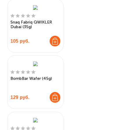
Snaq Fabriq QWIKLER
Dubai (35g)
105
руб.
BombBar Wafer (45g)
129
руб.