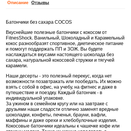
Описание
Отзывы
Батончики без сахара COCOS
Вкуснейшие полезные батончики с кокосом от
FitnesShock. Ванильный, Шоколадный и Карамельный
кокос разнообразят спортивное, диетическое питание
и помогут поддержать ПП и ЗОЖ. Вы будете
наслаждаться вкусами настоящего шоколада без
сахара, натуральной кокосовой стружки и тягучей
карамели.
Наши десерты - это полезный перекус, когда нет
возможности позавтракать или пообедать. Их можно
взять с собой в офис, на учебу, на фитнес и даже в
путешествие и поездку. Каждый батончик - в
индивидуальной упаковке.
За ужином в семейном кругу или на завтраке с
друзьями наши сладости отлично заменят вредные
шоколадки, конфеты, печенья, брауни, вафли,
маффины и даже орехи и хлебобулочные изделия.
Кокосовые батончики идеальны к чашечке кофе или