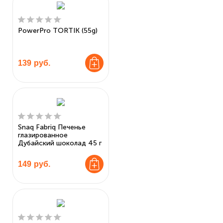
PowerPro TORTIK (55g)
139
руб.
Snaq Fabriq Печенье
глазированное
Дубайский шоколад 45 г
149
руб.