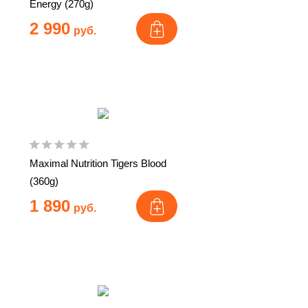
Energy (270g)
2 990
руб.
Maximal Nutrition Tigers Blood
(360g)
1 890
руб.