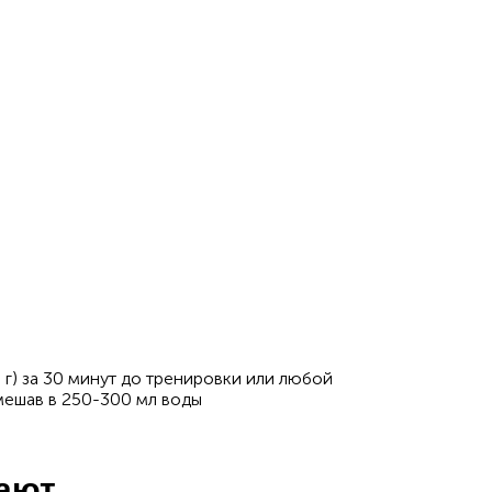
г) за 30 минут до тренировки или любой
мешав в 250-300 мл воды
пают