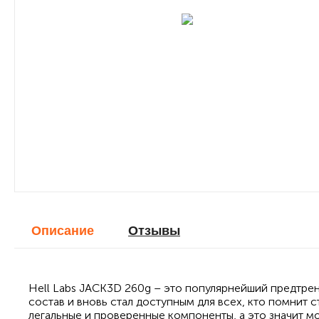
Описание
Отзывы
Hell Labs JACK3D 260g – это популярнейший предтре
состав и вновь стал доступным для всех, кто помнит
легальные и проверенные компоненты, а это значит м