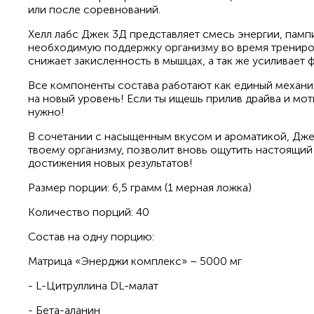
или после соревнований.
Хелл лабс Джек 3Д представляет смесь энергии, пампи
необходимую поддержку организму во время трениро
снижает закисленность в мышцах, а так же усиливает 
Все компоненты состава работают как единый механи
на новый уровень! Если ты ищешь прилив драйва и моти
нужно!
В сочетании с насыщенным вкусом и ароматикой, Дж
твоему организму, позволит вновь ощутить настоящий
достижения новых результатов!
Размер порции: 6,5 грамм (1 мерная ложка)
Количество порций: 40
Состав на одну порцию:
Матрица «Энерджи комплекс» – 5000 мг
- L-Цитруллина DL-малат
- Бета-аланин