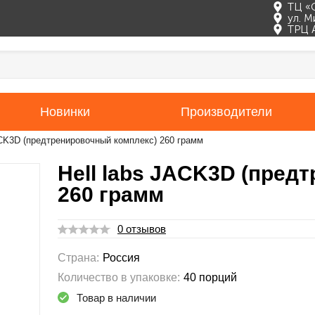
ТЦ «
ул. М
ТРЦ 
Новинки
Производители
ACK3D (предтренировочный комплекс) 260 грамм
Hell labs JACK3D (пред
260 грамм
0 отзывов
Страна:
Россия
Количество в упаковке:
40 порций
Товар в наличии