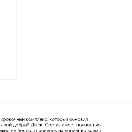
нировочный комплекс, который обновил
 старый добрый Джек! Состав имеет полностью
ожно не бояться проверок на допинг во время