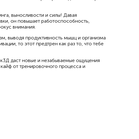
нга, выносливости и силы! Давая
вки, он повышает работоспособность,
фокус внимания.
зм, выводя продуктивность мышц и организма
вации, то этот предтрен как раз то, что тебе
ек3Д даст новые и незабываемые ощущения
 кайф от тренировочного процесса и