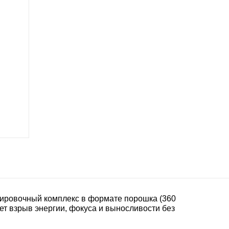
енировочный комплекс в формате порошка (360
щет взрыв энергии, фокуса и выносливости без