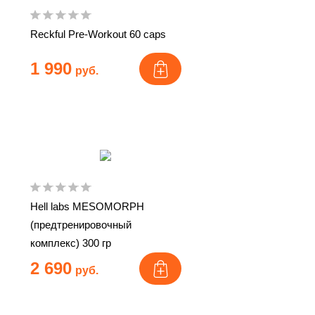
Reckful Pre-Workout 60 caps
1 990
руб.
Hell labs MESOMORPH
(предтренировочный
комплекс) 300 гр
2 690
руб.