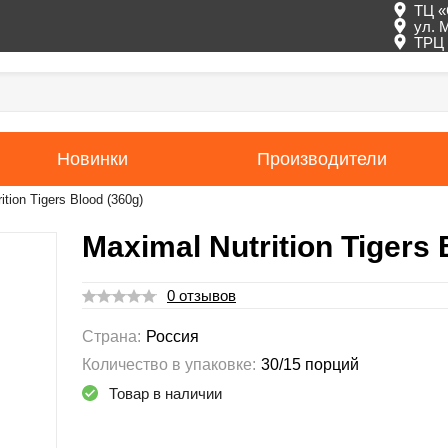
ТЦ «
ул. 
ТРЦ 
Новинки
Производители
ition Tigers Blood (360g)
Maximal Nutrition Tigers 
0 отзывов
Страна:
Россия
Количество в упаковке:
30/15 порций
Товар в наличии