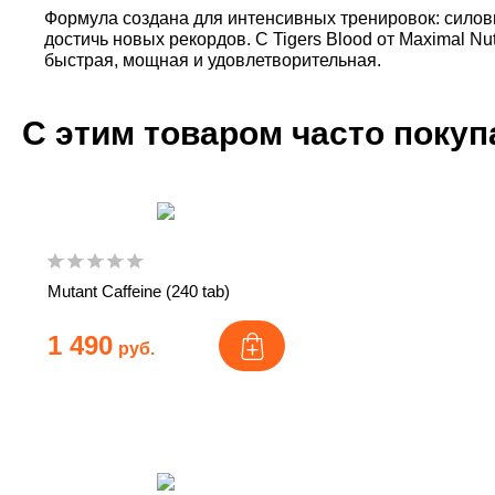
Формула создана для интенсивных тренировок: силовы
достичь новых рекордов. С Tigers Blood от Maximal Nut
быстрая, мощная и удовлетворительная.
С этим товаром часто поку
Mutant Caffeine (240 tab)
1 490
руб.