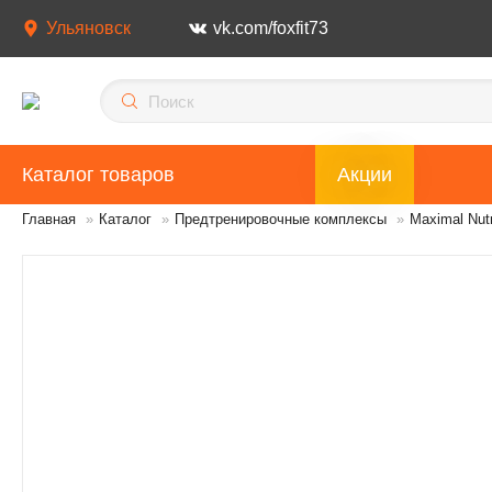
Ульяновск
vk.com/foxfit73
Каталог товаров
Акции
Главная
»
Каталог
»
Предтренировочные комплексы
»
Maximal Nutr