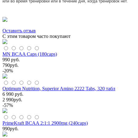
или во время тренировки или в течение дня, когда тренировок нет.
Оставить отзыв
С этим товаром часто покупают
MN BCAA Caps (180caps)
990 руб.
790
руб.
-20%
Optimum Nutrition, Superior Amino 2222 Tabs, 320 табл
6 990 руб.
2 990
руб.
-57%
PrimeKraft BCAA 2:1:1 2900mg (240caps)
990
руб.