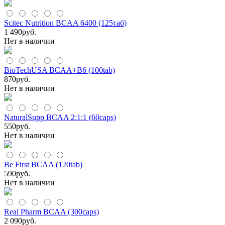
Scitec Nutrition BCAA 6400 (125таб)
1 490
руб.
Нет в наличии
BioTechUSA BCAA+B6 (100tab)
870
руб.
Нет в наличии
NaturalSupp BCAA 2:1:1 (60caps)
550
руб.
Нет в наличии
Be First BCAA (120tab)
590
руб.
Нет в наличии
Real Pharm BCAA (300caps)
2 090
руб.