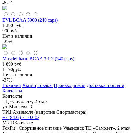
-62%
EVL BCAA 5000 (240 caps)
1 390 руб.
990
руб.
Нет в наличии
-29%
MusclePharm BCAA 3:1:2 (240 caps)
1 890 руб.
1 190
руб.
Нет в наличии
-37%
Новинки
Акции
Товары
Производители
Доставка и оплата
Контакты
Контакты
ТЦ «Самолет», 2 этаж
ул. Минаева, 3
ТРЦ Аквамолл (напротив Спортмастера)
+7 (8422) 71-02-03
Мы ВКонтакте
FoxFit - Спортивное питание Ульяновск
ТЦ «Самолет», 2 этаж