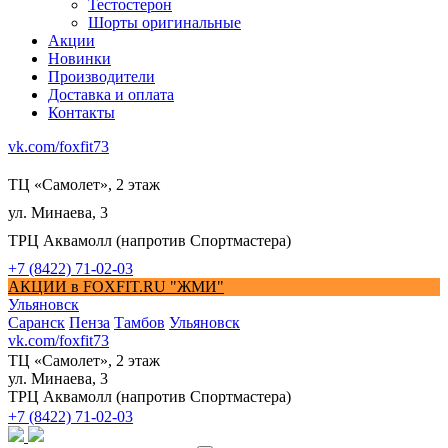
Тестостерон
Шорты оригинальные
Акции
Новинки
Производители
Доставка и оплата
Контакты
vk.com/foxfit73
ТЦ «Самолет», 2 этаж
ул. Минаева, 3
ТРЦ Аквамолл (напротив Спортмастера)
+7 (8422) 71-02-03
АКЦИИ в FOXFIT.RU "ЖМИ"
Ульяновск
Саранск
Пенза
Тамбов
Ульяновск
vk.com/foxfit73
ТЦ «Самолет», 2 этаж
ул. Минаева, 3
ТРЦ Аквамолл (напротив Спортмастера)
+7 (8422) 71-02-03