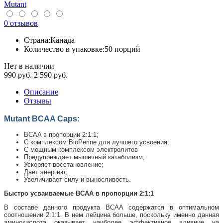
Mutant
0 отзывов
Страна:
Канада
Количество в упаковке:
50 порций
Нет в наличии
990
руб.
2 590 руб.
Описание
Отзывы
Mutant BCAA Caps:
BCAA в пропорции 2:1:1;
С комплексом BioPerine для лучшего усвоения;
C мощным комплексом электролитов
Предупреждает мышечный катаболизм;
Ускоряет восстановление;
Дает энергию;
Увеличивает силу и выносливость.
Быстро усваиваемые BCAA в пропорции 2:1:1
В составе данного продукта BCAA содержатся в оптимальном
соотношении 2:1:1. В нем лейцина больше, поскольку именно данная
аминокислота оказывает наиболее эффективное влияние на