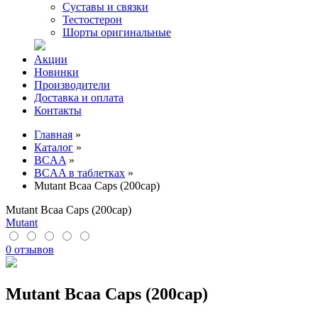
Суставы и связки
Тестостерон
Шорты оригинальные
Акции
Новинки
Производители
Доставка и оплата
Контакты
Главная
»
Каталог
»
BCAA
»
BCAA в таблетках
»
Mutant Bcaa Caps (200cap)
Mutant Bcaa Caps (200cap)
Mutant
0 отзывов
Mutant Bcaa Caps (200cap)