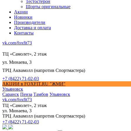
Тестостерон
Шорты оригинальные
Акции
Новинки
Производители
Доставка и оплата
Контакты
vk.com/foxfit73
ТЦ «Самолет», 2 этаж
ул. Минаева, 3
ТРЦ Аквамолл (напротив Спортмастера)
+7 (8422) 71-02-03
АКЦИИ в FOXFIT.RU "ЖМИ"
Ульяновск
Саранск
Пенза
Тамбов
Ульяновск
vk.com/foxfit73
ТЦ «Самолет», 2 этаж
ул. Минаева, 3
ТРЦ Аквамолл (напротив Спортмастера)
+7 (8422) 71-02-03