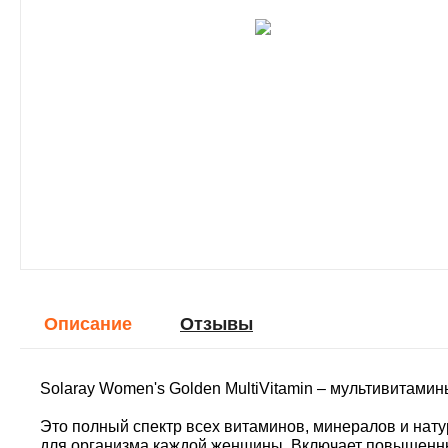
Описание
Отзывы
Solaray Women's Golden MultiVitamin – мультивитами
Это полный спектр всех витаминов, минералов и нат
для организма каждой женщины. Включает повышенны