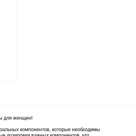
ны для женщин!
уральных компонентов, которые необходимы
е дозировки важных компонентов, что