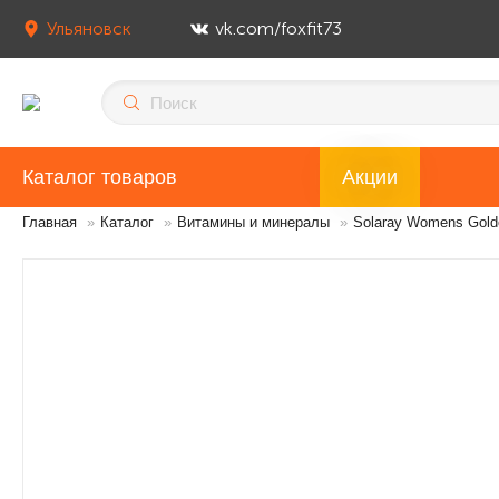
Ульяновск
vk.com/foxfit73
Каталог товаров
Акции
Главная
»
Каталог
»
Витамины и минералы
»
Solaray Womens Golde