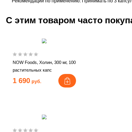
Рекомендации по применению: Принимать по 3 капсулы
С этим товаром часто поку
NOW Foods, Холин, 300 мг, 100
растительных капс
1 690
руб.