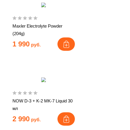
Maxler Electrolyte Powder
(204g)
1 990
руб.
NOW D-3 + K-2 MK-7 Liquid 30
мл
2 990
руб.