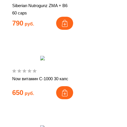
Siberian Nutrogunz ZMA + B6
60 caps
790
руб.
Now витамин С-1000 30 капс
650
руб.