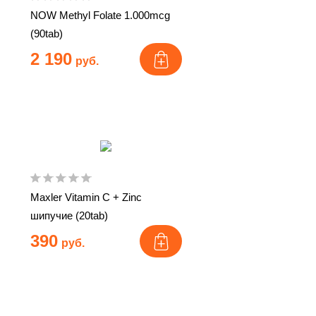
NOW Methyl Folate 1.000mcg
(90tab)
2 190
руб.
Maxler Vitamin C + Zinc
шипучие (20tab)
390
руб.