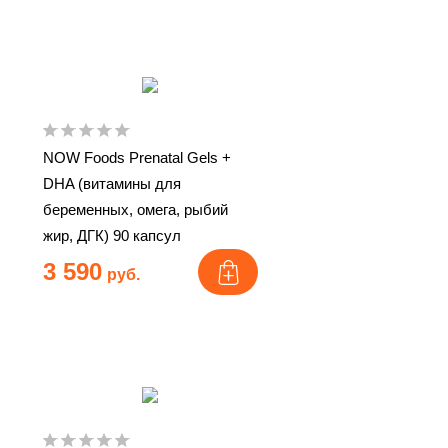
NOW Foods Prenatal Gels +
DHA (витамины для
беременных, омега, рыбий
жир, ДГК) 90 капсул
3 590
руб.