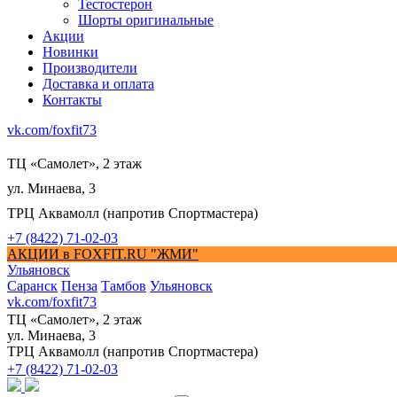
Тестостерон
Шорты оригинальные
Акции
Новинки
Производители
Доставка и оплата
Контакты
vk.com/foxfit73
ТЦ «Самолет», 2 этаж
ул. Минаева, 3
ТРЦ Аквамолл (напротив Спортмастера)
+7 (8422) 71-02-03
АКЦИИ в FOXFIT.RU "ЖМИ"
Ульяновск
Саранск
Пенза
Тамбов
Ульяновск
vk.com/foxfit73
ТЦ «Самолет», 2 этаж
ул. Минаева, 3
ТРЦ Аквамолл (напротив Спортмастера)
+7 (8422) 71-02-03