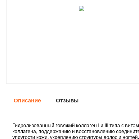
Описание
Отзывы
Гидролизованный говяжий коллаген I и III типа с вит
коллагена, поддержанию и восстановлению соединит
упругости кожи, укреплению структуры волос и ногтей