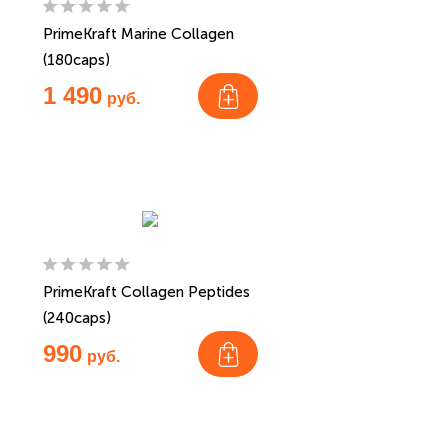
PrimeKraft Marine Collagen
(180caps)
1 490
руб.
PrimeKraft Collagen Peptides
(240caps)
990
руб.