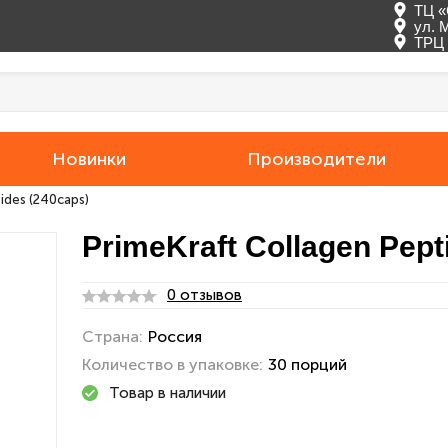
ТЦ «
ул. 
ТРЦ 
Новинки
Производители
ides (240caps)
PrimeKraft Collagen Pept
0 отзывов
Страна:
Россия
Количество в упаковке:
30 порций
Товар в наличии