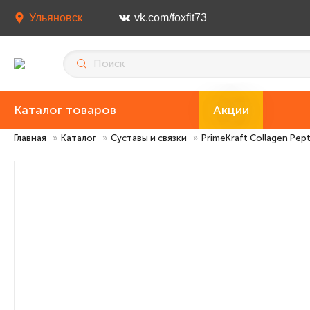
Ульяновск
vk.com/foxfit73
Каталог товаров
Акции
Главная
»
Каталог
»
Суставы и связки
»
PrimeKraft Collagen Pept