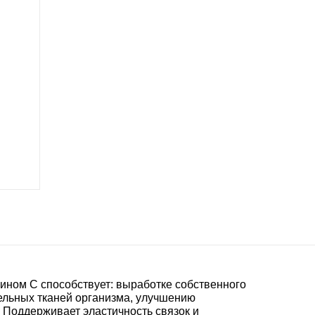
амином С способствует: выработке собственного
ельных тканей организма, улучшению
. Поддерживает эластичность связок и