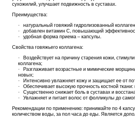
сухожилий, улучшает подвижность в суставах.
Преимущества:
· натуральный говяжий гидролизованный коллаген I 
· добавлен витамин С, повышающий эффективност
· удобная форма приема – капсулы.
Свойства говяжьего коллагена:
· Воздействует на причину старения кожи, стимул
коллагена;
· Разглаживает возрастные и мимические морщины
новых;
· Интенсивно увлажняет кожу и защищает ее от по
· Обеспечивает высокую прочность костной ткани:
· Существенно снижает боль в суставах и восстан
· Увлажняет и питает волос от фолликулы до самог
Рекомендации по применению: принимайте по 4 капсу
количеством воды, за пол часа до еды. Является доп