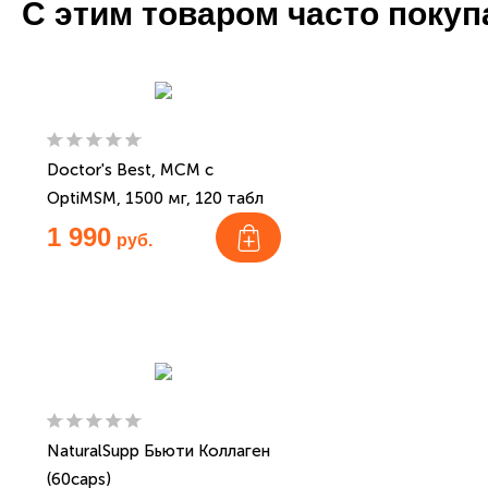
С этим товаром часто поку
Doctor's Best, МСМ с
OptiMSM, 1500 мг, 120 табл
1 990
руб.
NaturalSupp Бьюти Коллаген
(60caps)