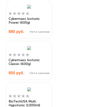
Cybermass Isotonic
Power (600g)
890
руб.
Нет в наличии
Cybermass Isotonic
Classic (600g)
850
руб.
Нет в наличии
BioTechUSA Multi
Hypotonic (1000ml)