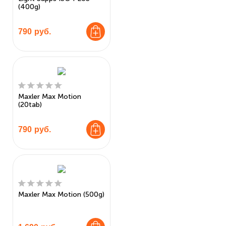
(400g)
790
руб.
Maxler Max Motion
(20tab)
790
руб.
Maxler Max Motion (500g)