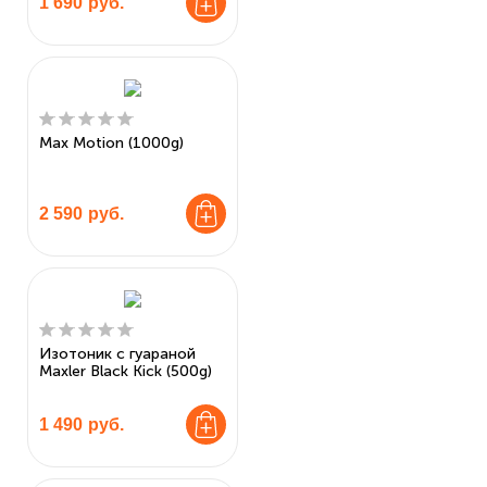
1 690
руб.
Max Motion (1000g)
2 590
руб.
Изотоник с гуараной
Maxler Black Kick (500g)
1 490
руб.