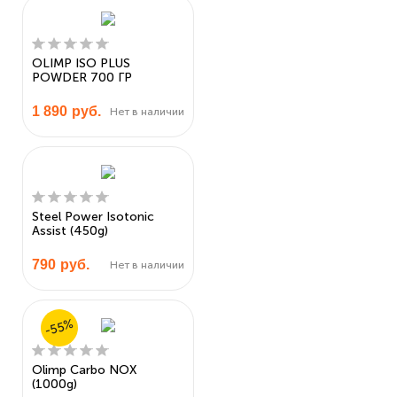
OLIMP ISO PLUS
POWDER 700 ГР
1 890
руб.
Нет в наличии
Steel Power Isotonic
Assist (450g)
790
руб.
Нет в наличии
-55%
Olimp Carbo NOX
(1000g)