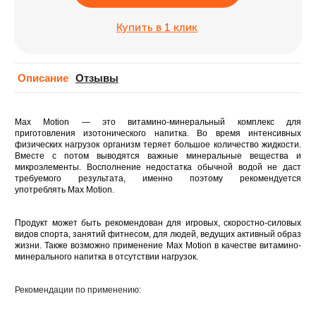
Купить в 1 клик
Описание
Отзывы
Max Motion
— это витамино-минеральный комплекс для
приготовления изотонического напитка.
Во время интенсивных
физических нагрузок организм теряет большое количество жидкости.
Вместе с потом выводятся важные минеральные вещества и
микроэлементы. Восполнение недостатка обычной водой не даст
требуемого результата, именно поэтому рекомендуется
употреблять
Max Motion.
Продукт может быть рекомендован для игровых, скоростно-силовых
видов спорта, занятий фитнесом, для людей, ведущих активный образ
жизни. Также возможно применение
Max Motion
в качестве витамино-
минерального напитка в отсутствии нагрузок.
Рекомендации по применению: